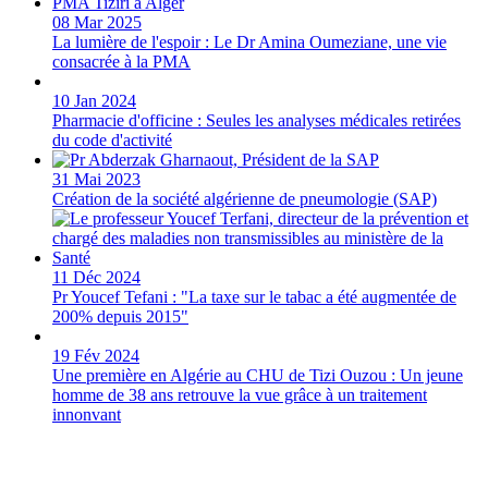
08 Mar 2025
La lumière de l'espoir : Le Dr Amina Oumeziane, une vie
consacrée à la PMA
10 Jan 2024
Pharmacie d'officine : Seules les analyses médicales retirées
du code d'activité
31 Mai 2023
Création de la société algérienne de pneumologie (SAP)
11 Déc 2024
Pr Youcef Tefani : "La taxe sur le tabac a été augmentée de
200% depuis 2015"
19 Fév 2024
Une première en Algérie au CHU de Tizi Ouzou : Un jeune
homme de 38 ans retrouve la vue grâce à un traitement
innonvant