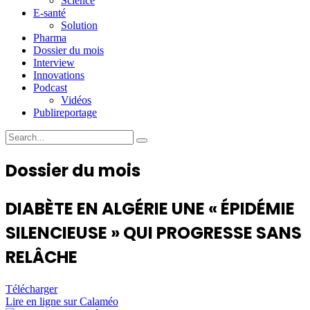
Science
E-santé
Solution
Pharma
Dossier du mois
Interview
Innovations
Podcast
Vidéos
Publireportage
Dossier du mois
DIABÈTE EN ALGÉRIE
UNE « ÉPIDÉMIE
SILENCIEUSE » QUI PROGRESSE SANS
RELÂCHE
Télécharger
Lire en ligne sur Calaméo