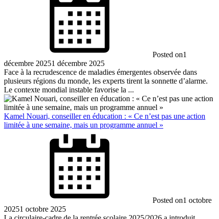
Posted on
1
décembre 2025
1 décembre 2025
Face à la recrudescence de maladies émergentes observée dans
plusieurs régions du monde, les experts tirent la sonnette d’alarme.
Le contexte mondial instable favorise la ...
Kamel Nouari, conseiller en éducation : « Ce n’est pas une action
limitée à une semaine, mais un programme annuel »
Posted on
1 octobre
2025
1 octobre 2025
La circulaire-cadre de la rentrée scolaire 2025/2026 a introduit