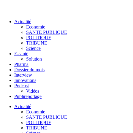
Actualité
Economie
SANTE PUBLIQUE
POLITIQUE
TRIBUNE
Science
E-santé
Solution
Pharma
Dossier du mois
Interview
Innovations
Podcast
Vidéos
Publireportage
Actualité
Economie
SANTE PUBLIQUE
POLITIQUE
TRIBUNE