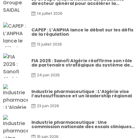
directeur général pour accélérer la
réalisation de ses projets stratégiques
14 juillet 2026
CAPEP : L’ANPHA lance le débat sur les défis
de la régulation
13 juillet 2026
FIA 2026 : Sanofi Algérie réaffirme son rôle
de partenaire stratégique du système de
santé national
24 juin 2026
Industrie pharmaceutique : L’Algérie vise
l’autosuffisance et un leadership régional
23 juin 2026
Industrie pharmaceutique : Une
commission nationale des essais cliniques
bientôt opérationnelle
15 juin 2026