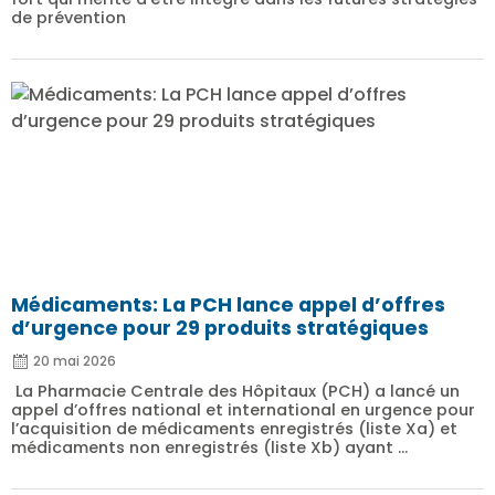
de prévention
Médicaments: La PCH lance appel d’offres
d’urgence pour 29 produits stratégiques
20 mai 2026
La Pharmacie Centrale des Hôpitaux (PCH) a lancé un
appel d’offres national et international en urgence pour
l’acquisition de médicaments enregistrés (liste Xa) et
médicaments non enregistrés (liste Xb) ayant ...