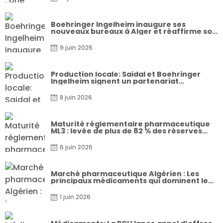
Boehringer Ingelheim inaugure ses
nouveaux bureaux à Alger et réaffirme son
engagement durable en faveur de la santé
9 juin 2026
Production locale: Saidal et Boehringer
Ingelheim signent un partenariat
stratégique
8 juin 2026
Maturité réglementaire pharmaceutique
ML3 : levée de plus de 82 % des réserves
formulées par les experts de l’OMS
6 juin 2026
Marché pharmaceutique Algérien : Les
principaux médicaments qui dominent le
secteur
1 juin 2026