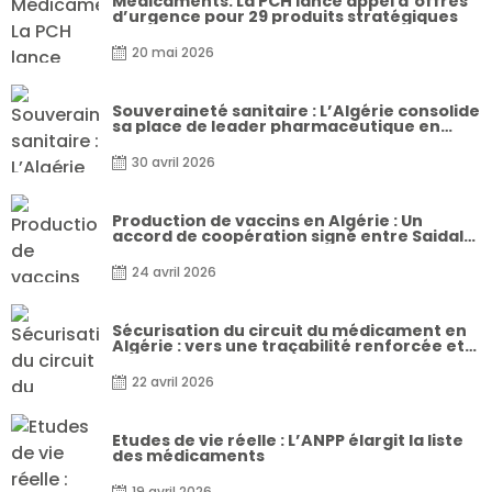
Médicaments: La PCH lance appel d’offres
d’urgence pour 29 produits stratégiques
20 mai 2026
Souveraineté sanitaire : L’Algérie consolide
sa place de leader pharmaceutique en
Afrique
30 avril 2026
Production de vaccins en Algérie : Un
accord de coopération signé entre Saidal
et le laboratoire indien ONCOSIMIS
24 avril 2026
Sécurisation du circuit du médicament en
Algérie : vers une traçabilité renforcée et
une lutte accrue contre la contrefaçon
22 avril 2026
Etudes de vie réelle : L’ANPP élargit la liste
des médicaments
19 avril 2026