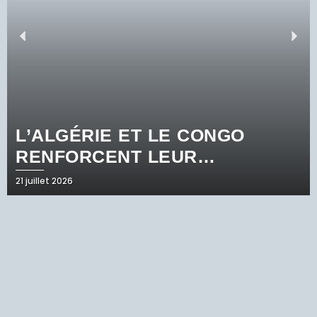
L’ALGÉRIE ET LE CONGO
RENFORCENT LEUR
COOPÉRATION DANS
21 juillet 2026
L’INDUSTRIE
PHARMACEUTIQUE