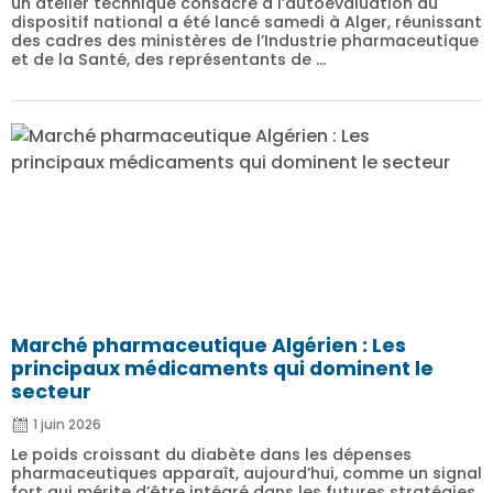
un atelier technique consacré à l’autoévaluation du
dispositif national a été lancé samedi à Alger, réunissant
des cadres des ministères de l’Industrie pharmaceutique
et de la Santé, des représentants de ...
Marché pharmaceutique Algérien : Les
principaux médicaments qui dominent le
secteur
1 juin 2026
Le poids croissant du diabète dans les dépenses
pharmaceutiques apparaît, aujourd’hui, comme un signal
fort qui mérite d’être intégré dans les futures stratégies