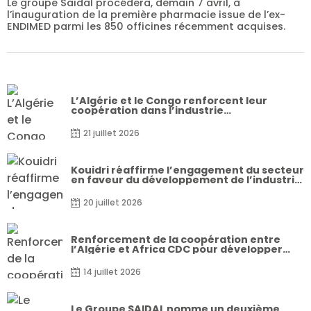
Le groupe Saidal procédera, demain 7 avril, à
l’inauguration de la première pharmacie issue de l’ex-
ENDIMED parmi les 850 officines récemment acquises.
L’Algérie et le Congo renforcent leur
coopération dans l’industrie
pharmaceutique
21 juillet 2026
Kouidri réaffirme l’engagement du secteur
en faveur du développement de l’industrie
nationale des dispositifs médicaux
20 juillet 2026
Renforcement de la coopération entre
l’Algérie et Africa CDC pour développer
l’industrie pharmaceutique en Afrique
14 juillet 2026
Le Groupe SAIDAL nomme un deuxième