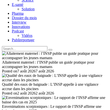
Science
E-santé
Solution
Pharma
Dossier du mois
Interview
Innovations
Podcast
Vidéos
Publireportage
Allaitement maternel : l’INSP publie un guide pratique pour
accompagner les jeunes mamans
Posted on
7 août 2026
7 août 2026
Qualité des eaux de baignade : L’INSP appelle à une vigilance
accrue dans les piscines
Posted on
2 août 2026
2 août 2026
Envenimations scorpioniques : Le rapport de l’INSP affirme une