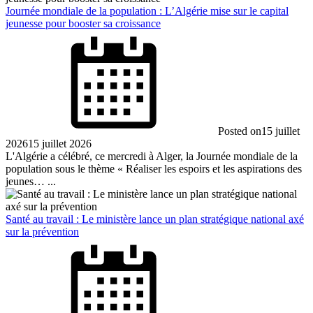
Journée mondiale de la population : L’Algérie mise sur le capital
jeunesse pour booster sa croissance
Posted on
15 juillet
2026
15 juillet 2026
L'Algérie a célébré, ce mercredi à Alger, la Journée mondiale de la
population sous le thème « Réaliser les espoirs et les aspirations des
jeunes… ...
Santé au travail : Le ministère lance un plan stratégique national axé
sur la prévention