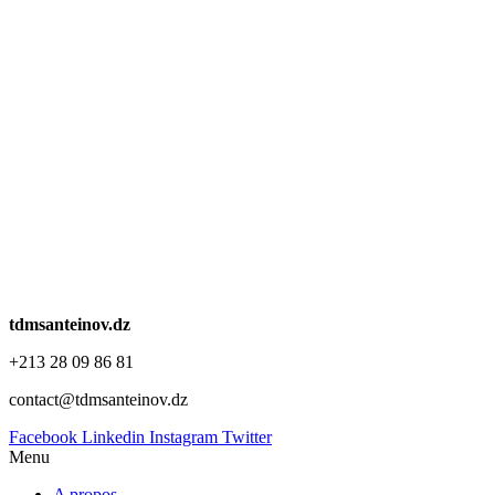
tdmsanteinov.dz
+213 28 09 86 81
contact@tdmsanteinov.dz
Facebook
Linkedin
Instagram
Twitter
Menu
A propos