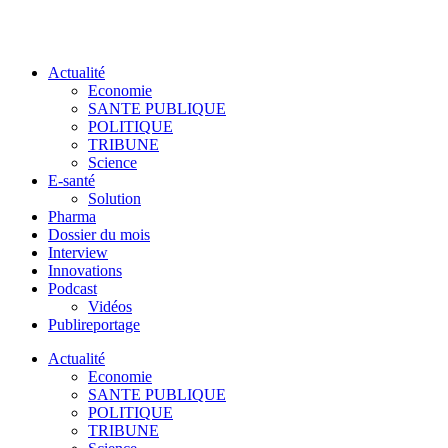
Actualité
Economie
SANTE PUBLIQUE
POLITIQUE
TRIBUNE
Science
E-santé
Solution
Pharma
Dossier du mois
Interview
Innovations
Podcast
Vidéos
Publireportage
Actualité
Economie
SANTE PUBLIQUE
POLITIQUE
TRIBUNE