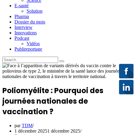
Science
E-santé
Solution
Pharma
Dossier du mois
Interview
Innovations
Podcast
Vidéos
Publireportage
Poliomyélite : Pourquoi des
journées nationales de
vaccination ?
par
TDM
1 décembre 2025
1 décembre 2025