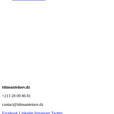
tdmsanteinov.dz
+213 28 09 86 81
contact@tdmsanteinov.dz
Facebook
Linkedin
Instagram
Twitter