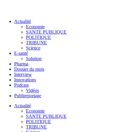
Actualité
Economie
SANTE PUBLIQUE
POLITIQUE
TRIBUNE
Science
E-santé
Solution
Pharma
Dossier du mois
Interview
Innovations
Podcast
Vidéos
Publireportage
Actualité
Economie
SANTE PUBLIQUE
POLITIQUE
TRIBUNE