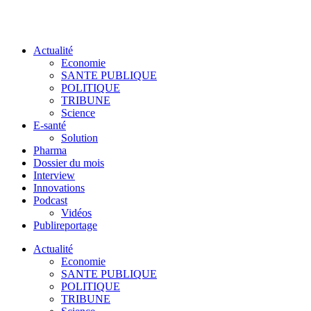
Actualité
Economie
SANTE PUBLIQUE
POLITIQUE
TRIBUNE
Science
E-santé
Solution
Pharma
Dossier du mois
Interview
Innovations
Podcast
Vidéos
Publireportage
Actualité
Economie
SANTE PUBLIQUE
POLITIQUE
TRIBUNE