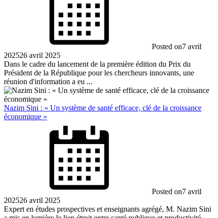
Posted on
7 avril
2025
26 avril 2025
Dans le cadre du lancement de la première édition du Prix du
Président de la République pour les chercheurs innovants, une
réunion d'information a eu ...
Nazim Sini : « Un système de santé efficace, clé de la croissance
économique »
Posted on
7 avril
2025
26 avril 2025
Expert en études prospectives et enseignants agrégé, M. Nazim Sini
a mis en lumière le lien étroit entre santé publique et productivité