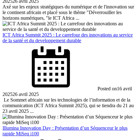
2025
26 avril 2025
Axé sur les enjeux stratégiques du numérique et de l'innovation sur
le continent africain et placé sous le thème "Déverrouiller les
horizons numériques, "le ICT Africa ...
ICT Africa Summit 2025 : Le carrefour des innovations au service
de la santé et du developpement durable
Posted on
16 avril
2025
26 avril 2025
Le Sommet africain sur les technologies de l’information et de la
communication (ICT Africa Summit 2025), qui se tiendra du 21 au
23 avril 2025 ...
Illumina Innovation Day : Présentation d’un Séquenceur le plus
rapide MiSeq i100