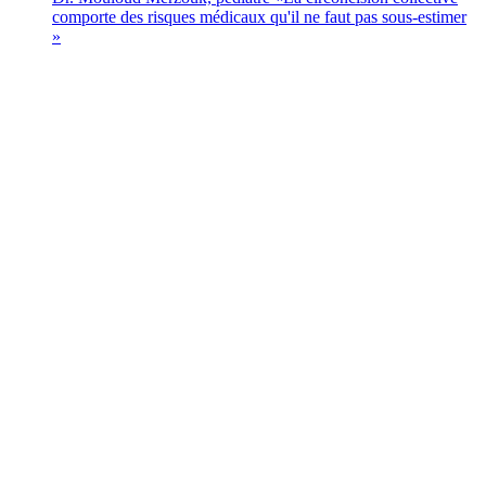
comporte des risques médicaux qu'il ne faut pas sous-estimer
»