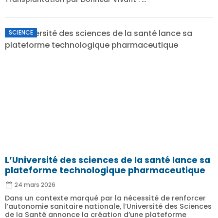
SCIENCE
L’Université des sciences de la santé lance sa
plateforme technologique pharmaceutique
24 mars 2026
Dans un contexte marqué par la nécessité de renforcer
l’autonomie sanitaire nationale, l’Université des Sciences
de la Santé annonce la création d’une plateforme