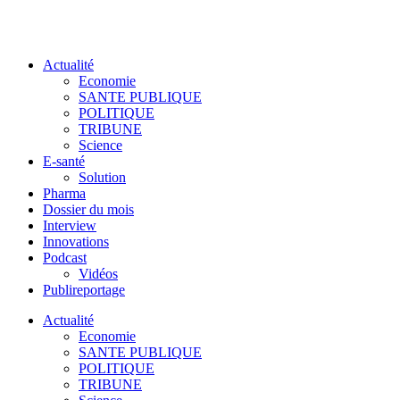
Actualité
Economie
SANTE PUBLIQUE
POLITIQUE
TRIBUNE
Science
E-santé
Solution
Pharma
Dossier du mois
Interview
Innovations
Podcast
Vidéos
Publireportage
Actualité
Economie
SANTE PUBLIQUE
POLITIQUE
TRIBUNE