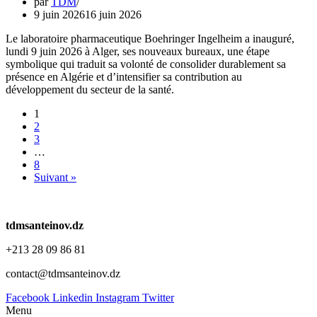
par
TDM
9 juin 2026
16 juin 2026
Le laboratoire pharmaceutique Boehringer Ingelheim a inauguré,
lundi 9 juin 2026 à Alger, ses nouveaux bureaux, une étape
symbolique qui traduit sa volonté de consolider durablement sa
présence en Algérie et d’intensifier sa contribution au
développement du secteur de la santé.
1
2
3
…
8
Suivant »
tdmsanteinov.dz
+213 28 09 86 81
contact@tdmsanteinov.dz
Facebook
Linkedin
Instagram
Twitter
Menu