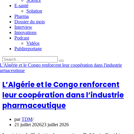
Science
E-santé
Solution
Pharma
Dossier du mois
Interview
Innovations
Podcast
Vidéos
Publireportage
L’Algérie et le Congo renforcent
leur coopération dans l’industrie
pharmaceutique
par
TDM
21 juillet 2026
23 juillet 2026