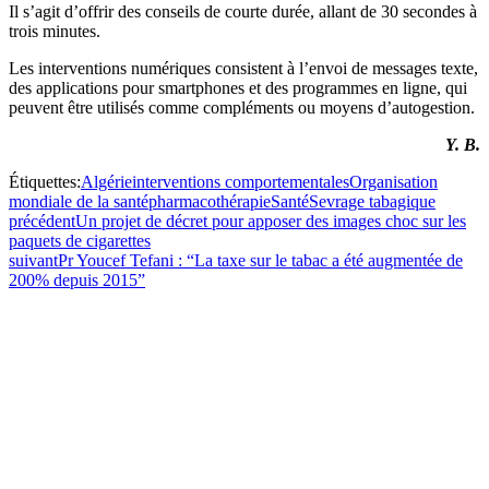
Il s’agit d’offrir des conseils de courte durée, allant de 30 secondes à
trois minutes.
Les interventions numériques consistent à l’envoi de messages texte,
des applications pour smartphones et des programmes en ligne, qui
peuvent être utilisés comme compléments ou moyens d’autogestion.
Y. B.
Étiquettes:
Algérie
interventions comportementales
Organisation
mondiale de la santé
pharmacothérapie
Santé
Sevrage tabagique
précédent
Un projet de décret pour apposer des images choc sur les
paquets de cigarettes
suivant
Pr Youcef Tefani : “La taxe sur le tabac a été augmentée de
200% depuis 2015”