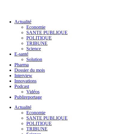
Actualité
Economie
SANTE PUBLIQUE
POLITIQUE
TRIBUNE
Science
E-santé
Solution
Pharma
Dossier du mois
Interview
Innovations
Podcast
Vidéos
Publireportage
Actualité
Economie
SANTE PUBLIQUE
POLITIQUE
TRIBUNE