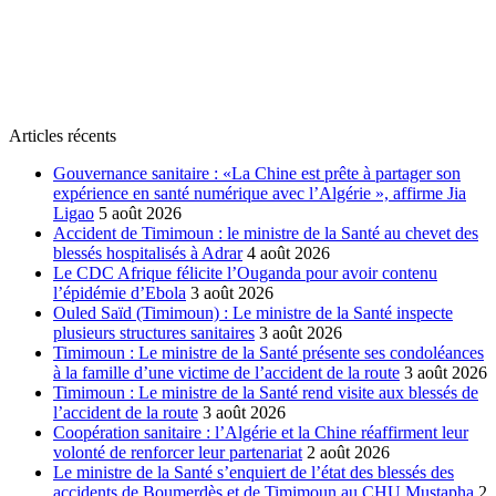
Articles récents
Gouvernance sanitaire : «La Chine est prête à partager son
expérience en santé numérique avec l’Algérie », affirme Jia
Ligao
5 août 2026
Accident de Timimoun : le ministre de la Santé au chevet des
blessés hospitalisés à Adrar
4 août 2026
Le CDC Afrique félicite l’Ouganda pour avoir contenu
l’épidémie d’Ebola
3 août 2026
Ouled Saïd (Timimoun) : Le ministre de la Santé inspecte
plusieurs structures sanitaires
3 août 2026
Timimoun : Le ministre de la Santé présente ses condoléances
à la famille d’une victime de l’accident de la route
3 août 2026
Timimoun : Le ministre de la Santé rend visite aux blessés de
l’accident de la route
3 août 2026
Coopération sanitaire : l’Algérie et la Chine réaffirment leur
volonté de renforcer leur partenariat
2 août 2026
Le ministre de la Santé s’enquiert de l’état des blessés des
accidents de Boumerdès et de Timimoun au CHU Mustapha
2