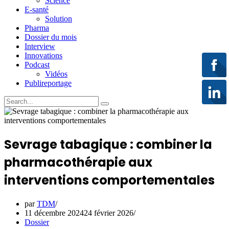
Science
E-santé
Solution
Pharma
Dossier du mois
Interview
Innovations
Podcast
Vidéos
Publireportage
Sevrage tabagique : combiner la
pharmacothérapie aux
interventions comportementales
par
TDM
11 décembre 2024
24 février 2026
Dossier