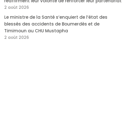
réaffirment leur volonté de renforcer leur partenariat
2 août 2026
Le ministre de la Santé s’enquiert de l’état des
blessés des accidents de Boumerdès et de
Timimoun au CHU Mustapha
2 août 2026