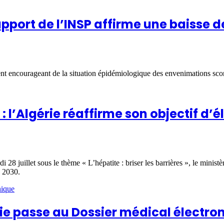
pport de l’INSP affirme une baisse d
ment encourageant de la situation épidémiologique des envenimations sc
 l’Algérie réaffirme son objectif d’é
 28 juillet sous le thème « L’hépatite : briser les barrières », le minist
n 2030.
ie passe au Dossier médical électro