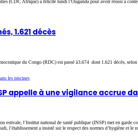
 (CDC Afrique) a félicité lundi l’Ouganda pour avoir réussi à contenir
és, 1.621 décès
tique du Congo (RDC) est passé à3.674 dont 1.621 décès, selon les de
SP appelle à une vigilance accrue da
on estivale, l’Institut national de santé publique (INSP) met en garde co
udi, l’établissement a insisté sur le respect des normes d’hygiène et le 