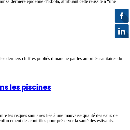
 sa dernière épidémie d’Ebola, attribuant cette réussite à “une
rniers chiffres publiés dimanche par les autorités sanitaires du
ns les piscines
ntre les risques sanitaires liés à une mauvaise qualité des eaux de
renforcement des contrôles pour préserver la santé des estivants.