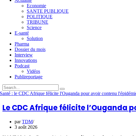
Actualité
Economie
SANTE PUBLIQUE
POLITIQUE
TRIBUNE
Science
E-santé
Solution
Pharma
Dossier du mois
Interview
Innovations
Podcast
Vidéos
Publireportage
Le CDC Afrique félicite l’Ouganda p
par
TDM
3 août 2026