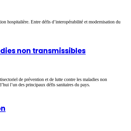
n hospitalière. Entre défis d’interopérabilité et modernisation du
adies non transmissibles
tisectoriel de prévention et de lutte contre les maladies non
’hui l’un des principaux défis sanitaires du pays.
on