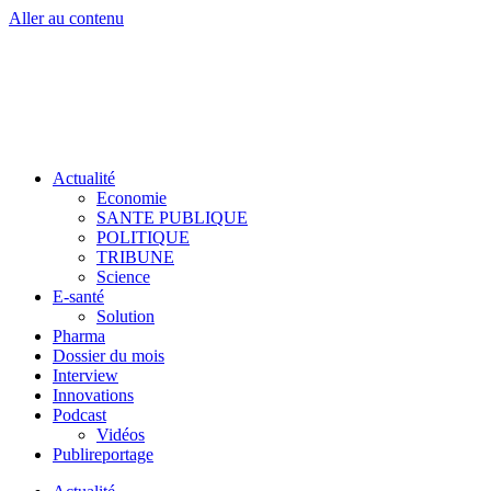
Aller au contenu
Actualité
Economie
SANTE PUBLIQUE
POLITIQUE
TRIBUNE
Science
E-santé
Solution
Pharma
Dossier du mois
Interview
Innovations
Podcast
Vidéos
Publireportage