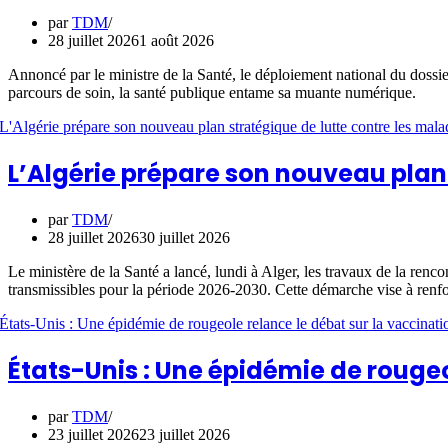
par
TDM
28 juillet 2026
1 août 2026
​Annoncé par le ministre de la Santé, le déploiement national du dossi
parcours de soin, la santé publique entame sa muante numérique.
L’Algérie prépare son nouveau plan 
par
TDM
28 juillet 2026
30 juillet 2026
Le ministère de la Santé a lancé, lundi à Alger, les travaux de la renco
transmissibles pour la période 2026-2030. Cette démarche vise à renfor
États-Unis : Une épidémie de rougeo
par
TDM
23 juillet 2026
23 juillet 2026