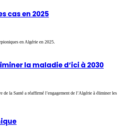
es cas en 2025
orpioniques en Algérie en 2025.
liminer la maladie d’ici à 2030
ère de la Santé a réaffirmé l’engagement de l’Algérie à éliminer les
nique