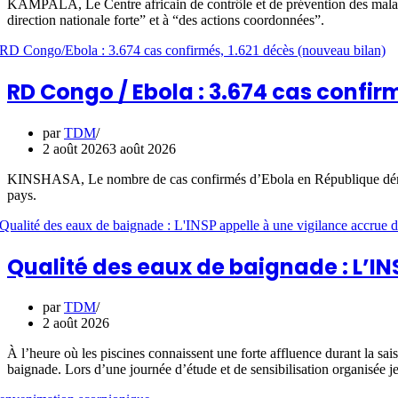
KAMPALA, Le Centre africain de contrôle et de prévention des maladies
direction nationale forte” et à “des actions coordonnées”.
RD Congo / Ebola : 3.674 cas confirm
par
TDM
2 août 2026
3 août 2026
KINSHASA, Le nombre de cas confirmés d’Ebola en République démocra
pays.
Qualité des eaux de baignade : L’IN
par
TDM
2 août 2026
À l’heure où les piscines connaissent une forte affluence durant la sais
baignade. Lors d’une journée d’étude et de sensibilisation organisée je