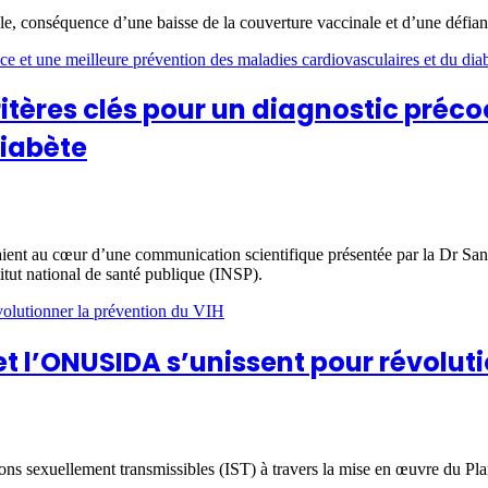
le, conséquence d’une baisse de la couverture vaccinale et d’une défianc
itères clés pour un diagnostic préco
diabète
aient au cœur d’une communication scientifique présentée par la Dr San
itut national de santé publique (INSP).
 et l’ONUSIDA s’unissent pour révolut
tions sexuellement transmissibles (IST) à travers la mise en œuvre du Pl