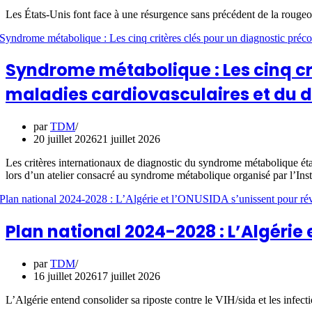
Les États-Unis font face à une résurgence sans précédent de la rougeo
Syndrome métabolique : Les cinq cr
maladies cardiovasculaires et du 
par
TDM
20 juillet 2026
21 juillet 2026
Les critères internationaux de diagnostic du syndrome métabolique ét
lors d’un atelier consacré au syndrome métabolique organisé par l’Inst
Plan national 2024-2028 : L’Algérie
par
TDM
16 juillet 2026
17 juillet 2026
L’Algérie entend consolider sa riposte contre le VIH/sida et les infec