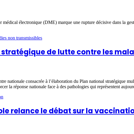
er médical électronique (DME) marque une rupture décisive dans la gestio
stratégique de lutte contre les mal
ntre nationale consacrée à l’élaboration du Plan national stratégique mul
cer la réponse nationale face à des pathologies qui représentent aujourd
le relance le débat sur la vaccinati