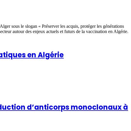
’Alger sous le slogan « Préserver les acquis, protéger les générations
secteur autour des enjeux actuels et futurs de la vaccination en Algérie.
atiques en Algérie
roduction d’anticorps monoclonaux à