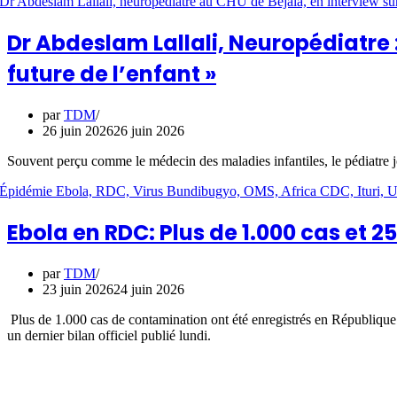
Dr Abdeslam Lallali, Neuropédiatre :
future de l’enfant »
par
TDM
26 juin 2026
26 juin 2026
Souvent perçu comme le médecin des maladies infantiles, le pédiatre jo
Ebola en RDC: Plus de 1.000 cas et 2
par
TDM
23 juin 2026
24 juin 2026
Plus de 1.000 cas de contamination ont été enregistrés en République
un dernier bilan officiel publié lundi.