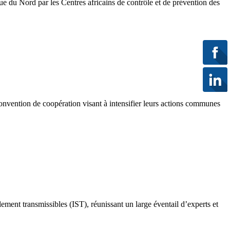
que du Nord par les Centres africains de contrôle et de prévention des
 convention de coopération visant à intensifier leurs actions communes
ement transmissibles (IST), réunissant un large éventail d’experts et