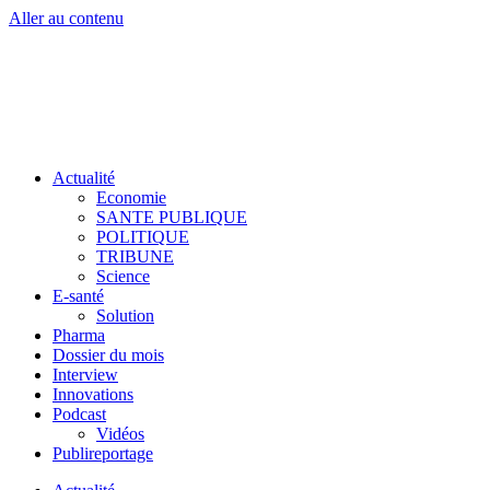
Aller au contenu
Actualité
Economie
SANTE PUBLIQUE
POLITIQUE
TRIBUNE
Science
E-santé
Solution
Pharma
Dossier du mois
Interview
Innovations
Podcast
Vidéos
Publireportage