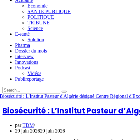
Actualité
Economie
SANTE PUBLIQUE
POLITIQUE
TRIBUNE
Science
E-santé
Solution
Pharma
Dossier du mois
Interview
Innovations
Podcast
Vidéos
Publireportage
Biosécurité : L’Institut Pasteur d’A
par
TDM
29 juin 2026
29 juin 2026