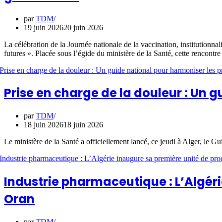
par
TDM
19 juin 2026
20 juin 2026
La célébration de la Journée nationale de la vaccination, institutionnal
futures ». Placée sous l’égide du ministère de la Santé, cette rencontre
Prise en charge de la douleur : Un 
par
TDM
18 juin 2026
18 juin 2026
Le ministère de la Santé a officiellement lancé, ce jeudi à Alger, le Gu
Industrie pharmaceutique : L’Algér
Oran
par
TDM