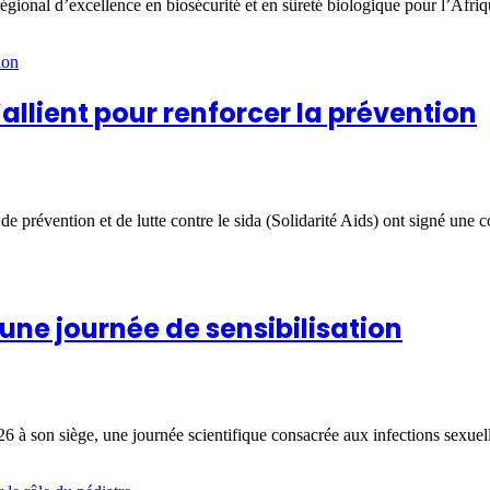
régional d’excellence en biosécurité et en sûreté biologique pour l’Afri
s’allient pour renforcer la prévention
 de prévention et de lutte contre le sida (Solidarité Aids) ont signé une
 une journée de sensibilisation
6 à son siège, une journée scientifique consacrée aux infections sexuell