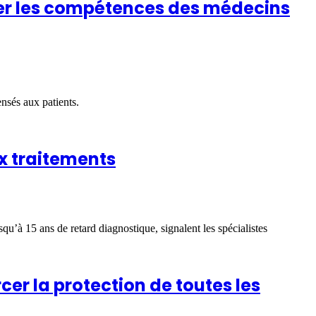
cer les compétences des médecins
ensés aux patients.
x traitements
u’à 15 ans de retard diagnostique, signalent les spécialistes
cer la protection de toutes les