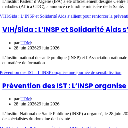
L’Institut Pasteur d’Algérie (IPA) a été officiellement désigné Centre 
maladies (Africa CDC), a annoncé ce lundi le ministère de la Santé.
VIH/Sida : L’INSP et Solidarité Aids 
par
TDM
28 juin 2026
29 juin 2026
L’Institut national de santé publique (INSP) et l’Association nationale
en matière de formation
Prévention des IST : L’INSP organise
par
TDM
28 juin 2026
29 juin 2026
L’Institut National de Santé Publique (INSP) a organisé, le 28 juin 202
de spécialistes du domaine de la santé.