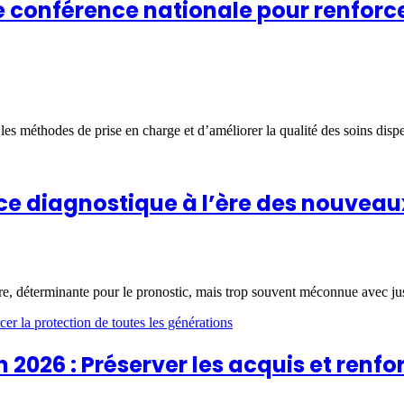
ne conférence nationale pour renfor
 les méthodes de prise en charge et d’améliorer la qualité des soins disp
ce diagnostique à l’ère des nouveau
e, déterminante pour le pronostic, mais trop souvent méconnue avec jusq
2026 : Préserver les acquis et renfor