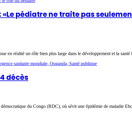
 «Le pédiatre ne traite pas seulement
ue en réalité un rôle bien plus large dans le développement et la santé f
54 décès
 démocratique du Congo (RDC), où sévit une épidémie de maladie Ebola d