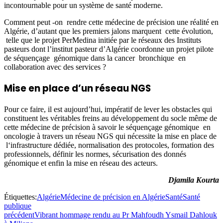
incontournable pour un système de santé moderne.
Comment peut -on rendre cette médecine de précision une réalité en
Algérie, d’autant que les premiers jalons marquent cette évolution,
telle que le projet PerMedina initiée par le réseaux des Instituts
pasteurs dont l’institut pasteur d’Algérie coordonne un projet pilote
de séquençage génomique dans la cancer bronchique en
collaboration avec des services ?
Mise en place d’un réseau NGS
Pour ce faire, il est aujourd’hui, impératif de lever les obstacles qui
constituent les véritables freins au développement du socle même de
cette médecine de précision à savoir le séquençage génomique en
oncologie à travers un réseau NGS qui nécessite la mise en place de
l‘infrastructure dédiée, normalisation des protocoles, formation des
professionnels, définir les normes, sécurisation des donnés
génomique et enfin la mise en réseau des acteurs.
Djamila Kourta
Étiquettes:
Algérie
Médecine de précision en Algérie
Santé
Santé
publique
précédent
Vibrant hommage rendu au Pr Mahfoudh Ysmail Dahlouk