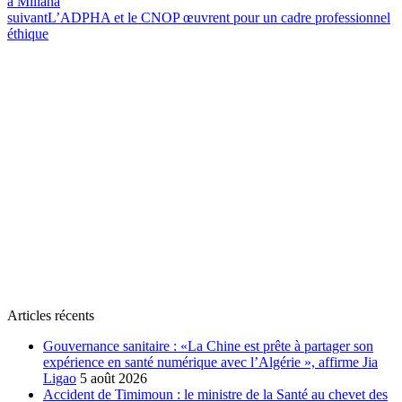
à Miliana
suivant
L’ADPHA et le CNOP œuvrent pour un cadre professionnel
éthique
Articles récents
Gouvernance sanitaire : «La Chine est prête à partager son
expérience en santé numérique avec l’Algérie », affirme Jia
Ligao
5 août 2026
Accident de Timimoun : le ministre de la Santé au chevet des