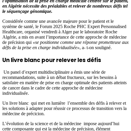
l’optimisation de la prise en charge médicale centrée sur le patient,
en Algérie nécessite des préalables et relever de nombreux défis tel
le séquençage génomique.
Considérée comme une avancée majeure pour le patient et le
système de santé, le Forum 2025 Roche PHC Expert Personnalised
Healthcare, organisé vendredi à Alger par le laboratoire Roche
Algérie, a mis en avant l’importance de cette approche de médecine
de précision qui
«se positionne comme une réponse prometteuse aux
défis de la prise en charge individualisée»
, a- t-on souligné.
Un livre blanc pour relever les défis
Un panel d’expert multidisciplinaire a émis une série de
recommandations, suite à un débat fructueux, sur les besoins à
satisfaire en matière de prise en charge optimale des patients atteints
de cancer dans le cadre de cette approche de médecine
individualisée.
Un livre blanc qui met en lumière l’ensemble des défis à relever et
les solutions à adapter pour réussir ce processus de transition vers la
médecine de précicion.
L’évolution de la science et de la médecine impose aujourd’hui
cette composante qui est la médecine de précision, élément