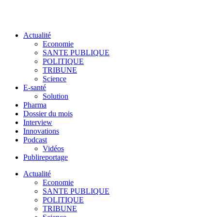
Actualité
Economie
SANTE PUBLIQUE
POLITIQUE
TRIBUNE
Science
E-santé
Solution
Pharma
Dossier du mois
Interview
Innovations
Podcast
Vidéos
Publireportage
Actualité
Economie
SANTE PUBLIQUE
POLITIQUE
TRIBUNE