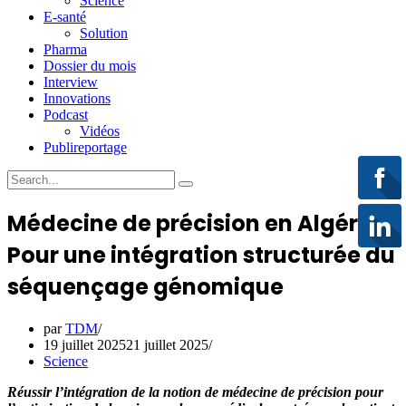
Science
E-santé
Solution
Pharma
Dossier du mois
Interview
Innovations
Podcast
Vidéos
Publireportage
Médecine de précision en Algérie :
Pour une intégration structurée du
séquençage génomique
par
TDM
19 juillet 2025
21 juillet 2025
Science
Réussir l’intégration de la notion de médecine de précision pour