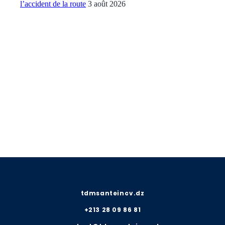
l’accident de la route
3 août 2026
tdmsanteinov.dz
+213 28 09 86 81