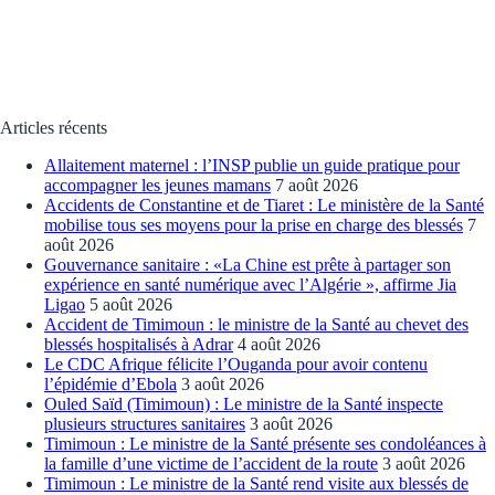
Articles récents
Allaitement maternel : l’INSP publie un guide pratique pour
accompagner les jeunes mamans
7 août 2026
Accidents de Constantine et de Tiaret : Le ministère de la Santé
mobilise tous ses moyens pour la prise en charge des blessés
7
août 2026
Gouvernance sanitaire : «La Chine est prête à partager son
expérience en santé numérique avec l’Algérie », affirme Jia
Ligao
5 août 2026
Accident de Timimoun : le ministre de la Santé au chevet des
blessés hospitalisés à Adrar
4 août 2026
Le CDC Afrique félicite l’Ouganda pour avoir contenu
l’épidémie d’Ebola
3 août 2026
Ouled Saïd (Timimoun) : Le ministre de la Santé inspecte
plusieurs structures sanitaires
3 août 2026
Timimoun : Le ministre de la Santé présente ses condoléances à
la famille d’une victime de l’accident de la route
3 août 2026
Timimoun : Le ministre de la Santé rend visite aux blessés de