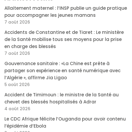
Allaitement maternel : l’INSP publie un guide pratique
pour accompagner les jeunes mamans
7 août 2026
Accidents de Constantine et de Tiaret : Le ministère
de la Santé mobilise tous ses moyens pour la prise
en charge des blessés
7 août 2026
Gouvernance sanitaire : «La Chine est prête à
partager son expérience en santé numérique avec
l’Algérie », affirme Jia Ligao
5 août 2026
Accident de Timimoun : le ministre de la Santé au
chevet des blessés hospitalisés à Adrar
4 août 2026
Le CDC Afrique félicite l’Ouganda pour avoir contenu
l’épidémie d’Ebola