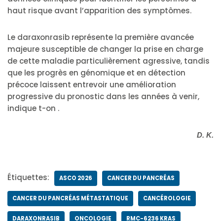
haut risque avant l’apparition des symptômes.
Le daraxonrasib représente la première avancée
majeure susceptible de changer la prise en charge
de cette maladie particulièrement agressive, tandis
que les progrès en génomique et en détection
précoce laissent entrevoir une amélioration
progressive du pronostic dans les années à venir,
indique t-on .
D. K.
Étiquettes:
ASCO 2026
CANCER DU PANCRÉAS
CANCER DU PANCRÉAS MÉTASTATIQUE
CANCÉROLOGIE
DARAXONRASIB
ONCOLOGIE
RMC-6236 KRAS