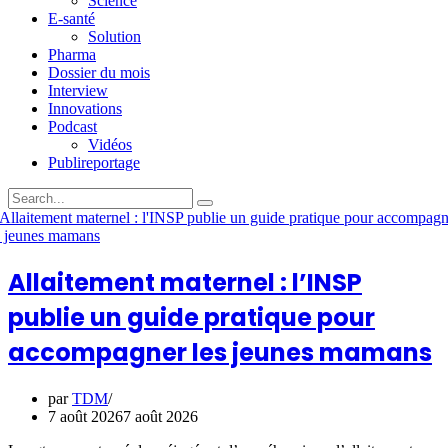
Science
E-santé
Solution
Pharma
Dossier du mois
Interview
Innovations
Podcast
Vidéos
Publireportage
Allaitement maternel : l’INSP
publie un guide pratique pour
accompagner les jeunes mamans
par
TDM
7 août 2026
7 août 2026