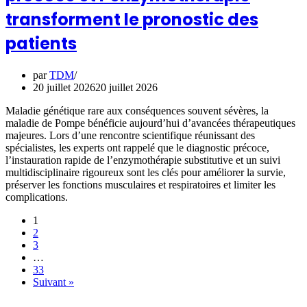
transforment le pronostic des
patients
par
TDM
20 juillet 2026
20 juillet 2026
Maladie génétique rare aux conséquences souvent sévères, la
maladie de Pompe bénéficie aujourd’hui d’avancées thérapeutiques
majeures. Lors d’une rencontre scientifique réunissant des
spécialistes, les experts ont rappelé que le diagnostic précoce,
l’instauration rapide de l’enzymothérapie substitutive et un suivi
multidisciplinaire rigoureux sont les clés pour améliorer la survie,
préserver les fonctions musculaires et respiratoires et limiter les
complications.
1
2
3
…
33
Suivant »