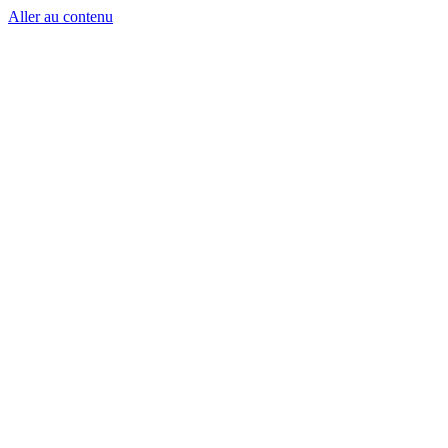
Aller au contenu