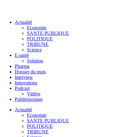
Actualité
Economie
SANTE PUBLIQUE
POLITIQUE
TRIBUNE
Science
E-santé
Solution
Pharma
Dossier du mois
Interview
Innovations
Podcast
Vidéos
Publireportage
Actualité
Economie
SANTE PUBLIQUE
POLITIQUE
TRIBUNE