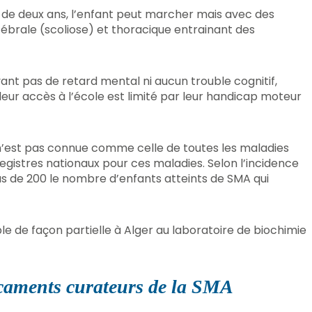
 de deux ans, l’enfant peut marcher mais avec des
tébrale (scoliose) et thoracique entrainant des
yant pas de retard mental ni aucun trouble cognitif,
leur accès à l’école est limité par leur handicap moteur
n’est pas connue comme celle de toutes les maladies
s registres nationaux pour ces maladies. Selon l’incidence
us de 200 le nombre d’enfants atteints de SMA qui
le de façon partielle à Alger au laboratoire de biochimie
caments curateurs de la SMA