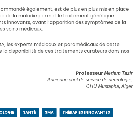
ecommandé également, est de plus en plus mis en place
ce de la maladie permet le traitement génétique
s innovants, avant l’apparition des symptômes de la
des soins médicaux.
SMA, les experts médicaux et paramédicaux de cette
la disponibilité de ces traitements curateurs dans nos
Professeur
Meriem Tazir
e chef de service de neurologie,
CHU Mustapha, Alger
OLOGIE
SANTÉ
SMA
THÉRAPIES INNOVANTES