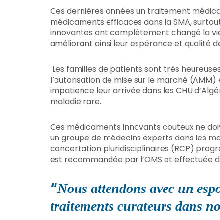
Ces dernières années un traitement médical
médicaments efficaces dans la SMA, surtout
innovantes ont complètement changé la vie
améliorant ainsi leur espérance et qualité de
Les familles de patients sont très heureu
l’autorisation de mise sur le marché (AMM) 
impatience leur arrivée dans les CHU d’Algér
maladie rare.
Ces médicaments innovants couteux ne doive
un groupe de médecins experts dans les mal
concertation pluridisciplinaires (RCP) pro
est recommandée par l’OMS et effectuée d
“
Nous attendons avec un espoi
traitements curateurs dans n