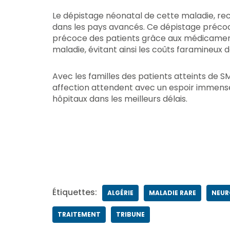
Le dépistage néonatal de cette maladie, r
dans les pays avancés. Ce dépistage préco
précoce des patients grâce aux médicament
maladie, évitant ainsi les coûts faramineux 
Avec les familles des patients atteints de 
affection attendent avec un espoir immense 
hôpitaux dans les meilleurs délais.
Ancienn
Étiquettes:
ALGÉRIE
MALADIE RARE
NEUR
TRAITEMENT
TRIBUNE