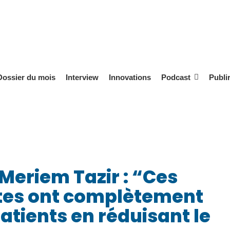
Dossier du mois
Interview
Innovations
Podcast
Publi
Meriem Tazir : “Ces
tes ont complètement
atients en réduisant le