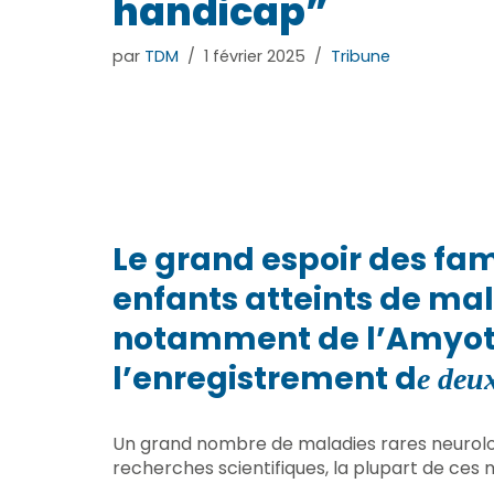
handicap”
par
TDM
1 février 2025
Tribune
Le grand espoir des fam
enfants atteints de mal
notamment de l’Amyotr
l’enregistrement d
e deu
Un grand nombre de maladies rares neurolo
recherches scientifiques, la plupart de ces