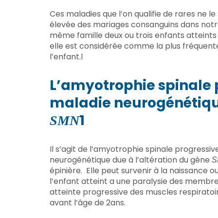
Ces maladies que l’on qualifie de rares ne le
élevée des mariages consanguins dans notre
même famille deux ou trois enfants atteints 
elle est considérée comme la plus fréquent
l’enfant.l
L’amyotrophie spinale 
maladie neurogénétique
1
SMN
Il s’agit de l’amyotrophie spinale progressi
neurogénétique due à l’altération du gène
S
épinière. Elle peut survenir à la naissance o
l’enfant atteint a une paralysie des membre
atteinte progressive des muscles respiratoir
avant l’âge de 2ans.