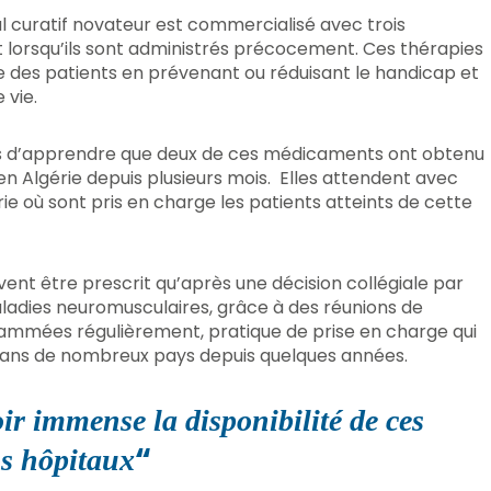
 curatif novateur est commercialisé avec trois
 lorsqu’ils sont administrés précocement. Ces thérapies
 des patients en prévenant ou réduisant le handicap et
 vie.
ses d’apprendre que deux de ces médicaments ont obtenu
en Algérie depuis plusieurs mois. Elles attendent avec
ie où sont pris en charge les patients atteints de cette
nt être prescrit qu’après une décision collégiale par
adies neuromusculaires, grâce à des réunions de
grammées régulièrement, pratique de prise en charge qui
ans de nombreux pays depuis quelques années.
r immense la disponibilité de ces
“
os hôpitaux