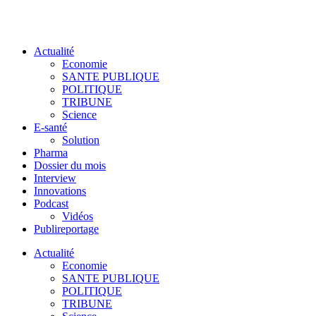
Actualité
Economie
SANTE PUBLIQUE
POLITIQUE
TRIBUNE
Science
E-santé
Solution
Pharma
Dossier du mois
Interview
Innovations
Podcast
Vidéos
Publireportage
Actualité
Economie
SANTE PUBLIQUE
POLITIQUE
TRIBUNE