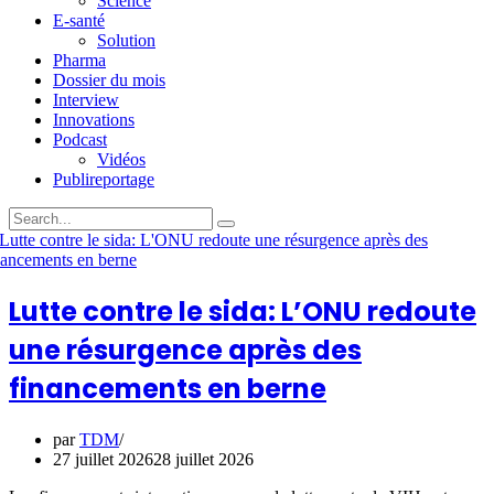
Science
E-santé
Solution
Pharma
Dossier du mois
Interview
Innovations
Podcast
Vidéos
Publireportage
Lutte contre le sida: L’ONU redoute
une résurgence après des
financements en berne
par
TDM
27 juillet 2026
28 juillet 2026