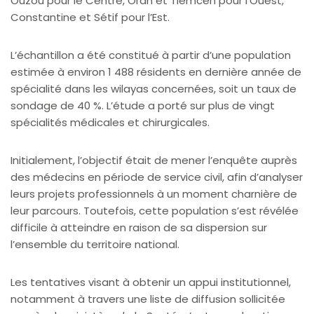
Ouzou pour le Centre, Oran et Tlemcen pour l’Ouest,
Constantine et Sétif pour l’Est.
L’échantillon a été constitué à partir d’une population
estimée à environ 1 488 résidents en dernière année de
spécialité dans les wilayas concernées, soit un taux de
sondage de 40 %. L’étude a porté sur plus de vingt
spécialités médicales et chirurgicales.
Initialement, l’objectif était de mener l’enquête auprès
des médecins en période de service civil, afin d’analyser
leurs projets professionnels à un moment charnière de
leur parcours. Toutefois, cette population s’est révélée
difficile à atteindre en raison de sa dispersion sur
l’ensemble du territoire national.
Les tentatives visant à obtenir un appui institutionnel,
notamment à travers une liste de diffusion sollicitée