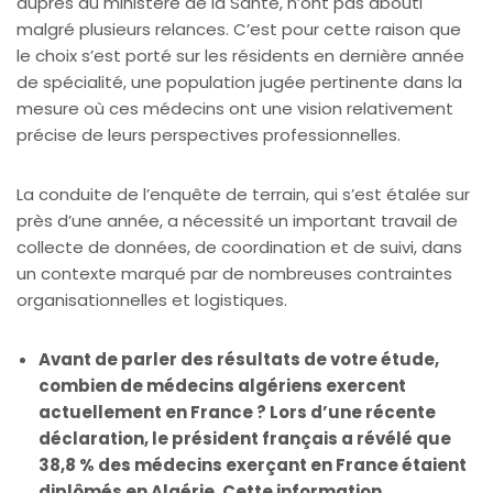
auprès du ministère de la Santé, n’ont pas abouti
malgré plusieurs relances. C’est pour cette raison que
le choix s’est porté sur les résidents en dernière année
de spécialité, une population jugée pertinente dans la
mesure où ces médecins ont une vision relativement
précise de leurs perspectives professionnelles.
La conduite de l’enquête de terrain, qui s’est étalée sur
près d’une année, a nécessité un important travail de
collecte de données, de coordination et de suivi, dans
un contexte marqué par de nombreuses contraintes
organisationnelles et logistiques.
Avant de parler des résultats de votre étude,
combien de médecins algériens exercent
actuellement en France ? Lors d’une récente
déclaration, le président français a révélé que
38,8 % des médecins exerçant en France étaient
diplômés en Algérie. Cette information,