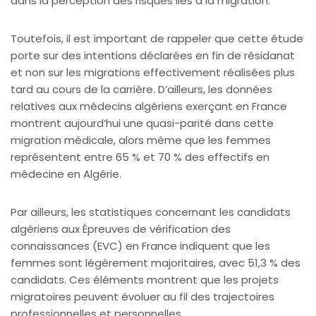
dans la perception des risques liés à la migration.
Toutefois, il est important de rappeler que cette étude
porte sur des intentions déclarées en fin de résidanat
et non sur les migrations effectivement réalisées plus
tard au cours de la carrière. D’ailleurs, les données
relatives aux médecins algériens exerçant en France
montrent aujourd’hui une quasi-parité dans cette
migration médicale, alors même que les femmes
représentent entre 65 % et 70 % des effectifs en
médecine en Algérie.
Par ailleurs, les statistiques concernant les candidats
algériens aux Épreuves de vérification des
connaissances (EVC) en France indiquent que les
femmes sont légèrement majoritaires, avec 51,3 % des
candidats. Ces éléments montrent que les projets
migratoires peuvent évoluer au fil des trajectoires
professionnelles et personnelles.