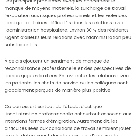
Les principaux problèmes évoqués concernent le
manque de moyens matériels, la surcharge de travail,
l’exposition aux risques professionnels et les violences
ainsi que certaines difficultés dans les relations avec
l’administration hospitalière. Environ 30 % des résidents
jugent d’ailleurs leurs relations avec l’administration peu
satisfaisantes.
À cela s’ajoutent un sentiment de manque de
reconnaissance professionnelle et des perspectives de
carrière jugées limitées. En revanche, les relations avec
les patients, les chefs de service ou les collègues sont
globalement perçues de manière plus positive.
Ce qui ressort surtout de l’étude, c’est que
l’insatisfaction professionnelle est surtout associée aux
intentions fermes d’émigration. Autrement dit, les
difficultés liées aux conditions de travail semblent jouer
un rôle déterminant dans le passage d’une simple