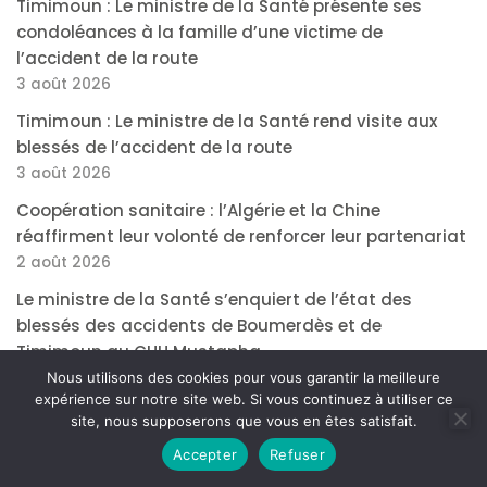
Timimoun : Le ministre de la Santé présente ses
condoléances à la famille d’une victime de
l’accident de la route
3 août 2026
Timimoun : Le ministre de la Santé rend visite aux
blessés de l’accident de la route
3 août 2026
Coopération sanitaire : l’Algérie et la Chine
réaffirment leur volonté de renforcer leur partenariat
2 août 2026
Le ministre de la Santé s’enquiert de l’état des
blessés des accidents de Boumerdès et de
Timimoun au CHU Mustapha
2 août 2026
Nous utilisons des cookies pour vous garantir la meilleure
expérience sur notre site web. Si vous continuez à utiliser ce
site, nous supposerons que vous en êtes satisfait.
Accepter
Refuser