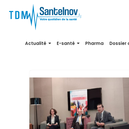
Aller
au
contenu
Actualité
E-santé
Pharma
Dossier 