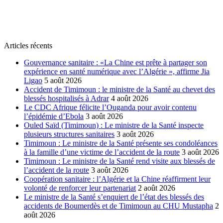
Articles récents
Gouvernance sanitaire : «La Chine est prête à partager son
expérience en santé numérique avec l’Algérie », affirme Jia
Ligao
5 août 2026
Accident de Timimoun : le ministre de la Santé au chevet des
blessés hospitalisés à Adrar
4 août 2026
Le CDC Afrique félicite l’Ouganda pour avoir contenu
l’épidémie d’Ebola
3 août 2026
Ouled Saïd (Timimoun) : Le ministre de la Santé inspecte
plusieurs structures sanitaires
3 août 2026
Timimoun : Le ministre de la Santé présente ses condoléances
à la famille d’une victime de l’accident de la route
3 août 2026
Timimoun : Le ministre de la Santé rend visite aux blessés de
l’accident de la route
3 août 2026
Coopération sanitaire : l’Algérie et la Chine réaffirment leur
volonté de renforcer leur partenariat
2 août 2026
Le ministre de la Santé s’enquiert de l’état des blessés des
accidents de Boumerdès et de Timimoun au CHU Mustapha
2
août 2026