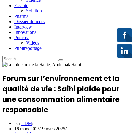
Science
E-santé
Solution
Pharma
Dossier du mois
Interview
Innovations
Podcast
Vidéos
Publireportage
Forum sur l’environnement et la
qualité de vie : Saihi plaide pour
une consommation alimentaire
responsable
par
TDM
18 mars 2025
19 mars 2025