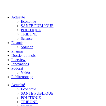
Actualité
Economie
SANTE PUBLIQUE
POLITIQUE
TRIBUNE
Science
E-santé
Solution
Pharma
Dossier du mois
Interview
Innovations
Podcast
Vidéos
Publireportage
Actualité
Economie
SANTE PUBLIQUE
POLITIQUE
TRIBUNE