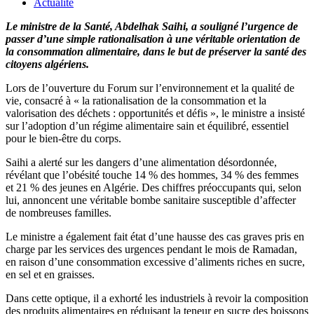
Actualité
Le ministre de la Santé, Abdelhak Saihi, a souligné l’urgence de
passer d’une simple rationalisation à une véritable orientation de
la consommation alimentaire, dans le but de préserver la santé des
citoyens algériens.
Lors de l’ouverture du Forum sur l’environnement et la qualité de
vie, consacré à « la rationalisation de la consommation et la
valorisation des déchets : opportunités et défis », le ministre a insisté
sur l’adoption d’un régime alimentaire sain et équilibré, essentiel
pour le bien-être du corps.
Saihi a alerté sur les dangers d’une alimentation désordonnée,
révélant que l’obésité touche 14 % des hommes, 34 % des femmes
et 21 % des jeunes en Algérie. Des chiffres préoccupants qui, selon
lui, annoncent une véritable bombe sanitaire susceptible d’affecter
de nombreuses familles.
Le ministre a également fait état d’une hausse des cas graves pris en
charge par les services des urgences pendant le mois de Ramadan,
en raison d’une consommation excessive d’aliments riches en sucre,
en sel et en graisses.
Dans cette optique, il a exhorté les industriels à revoir la composition
des produits alimentaires en réduisant la teneur en sucre des boissons