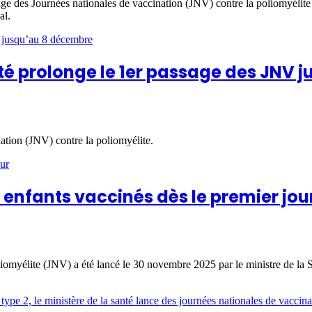
ge des Journées nationales de vaccination (JNV) contre la poliomyélit
al.
anté prolonge le 1er passage des JNV
ation (JNV) contre la poliomyélite.
6 enfants vaccinés dès le premier jou
oliomyélite (JNV) a été lancé le 30 novembre 2025 par le ministre de 