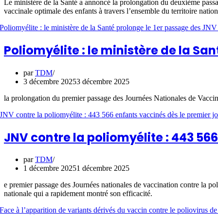
Le ministère de la Santé a annoncé la prolongation du deuxième passa
vaccinale optimale des enfants à travers l’ensemble du territoire nation
Poliomyélite : le ministère de la S
par
TDM
3 décembre 2025
3 décembre 2025
la prolongation du premier passage des Journées Nationales de Vaccin
JNV contre la poliomyélite : 443 56
par
TDM
1 décembre 2025
1 décembre 2025
e premier passage des Journées nationales de vaccination contre la p
nationale qui a rapidement montré son efficacité.