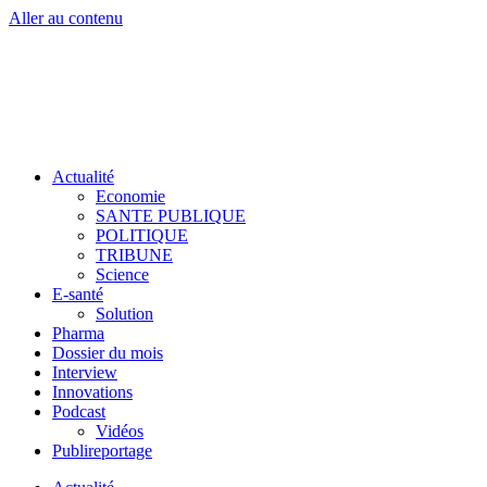
Aller au contenu
Actualité
Economie
SANTE PUBLIQUE
POLITIQUE
TRIBUNE
Science
E-santé
Solution
Pharma
Dossier du mois
Interview
Innovations
Podcast
Vidéos
Publireportage