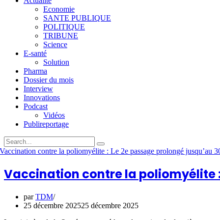
Actualité
Economie
SANTE PUBLIQUE
POLITIQUE
TRIBUNE
Science
E-santé
Solution
Pharma
Dossier du mois
Interview
Innovations
Podcast
Vidéos
Publireportage
Vaccination contre la poliomyélite
par
TDM
25 décembre 2025
25 décembre 2025