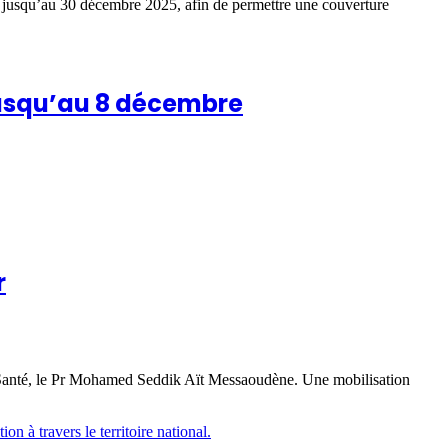
e jusqu’au 30 décembre 2025, afin de permettre une couverture
 jusqu’au 8 décembre
r
la Santé, le Pr Mohamed Seddik Aït Messaoudène. Une mobilisation