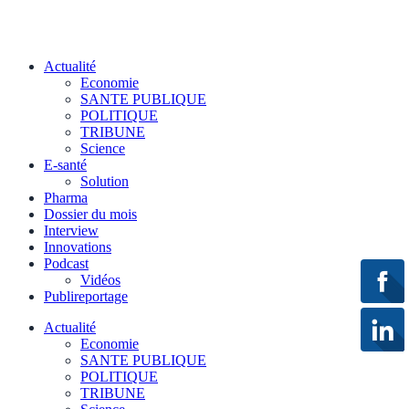
Actualité
Economie
SANTE PUBLIQUE
POLITIQUE
TRIBUNE
Science
E-santé
Solution
Pharma
Dossier du mois
Interview
Innovations
Podcast
Vidéos
Publireportage
Actualité
Economie
SANTE PUBLIQUE
POLITIQUE
TRIBUNE