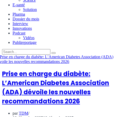
Science
E-santé
Solution
Pharma
Dossier du mois
Interview
Innovations
Podcast
Vidéos
Publireportage
Prise en charge du diabète:
L’American Diabetes Association
(ADA) dévoile les nouvelles
recommandations 2026
par
TDM