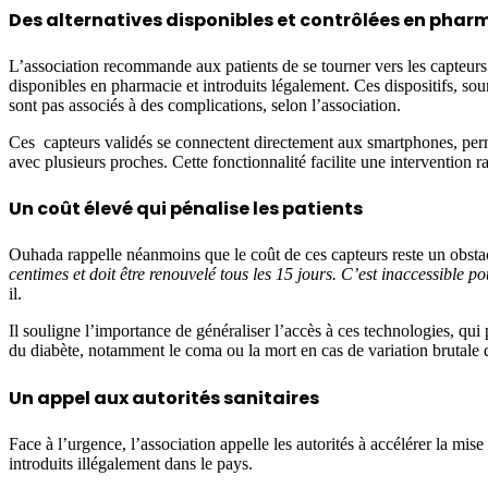
Des alternatives disponibles et contrôlées en phar
L’association recommande aux patients de se tourner vers les capteu
disponibles en pharmacie et introduits légalement. Ces dispositifs, soum
sont pas associés à des complications, selon l’association.
Ces capteurs validés se connectent directement aux smartphones, perm
avec plusieurs proches. Cette fonctionnalité facilite une intervention
Un coût élevé qui pénalise les patients
Ouhada rappelle néanmoins que le coût de ces capteurs reste un obsta
centimes et doit être renouvelé tous les 15 jours. C’est inaccessible 
il.
Il souligne l’importance de généraliser l’accès à ces technologies, qui 
du diabète, notamment le coma ou la mort en cas de variation brutale 
Un appel aux autorités sanitaires
Face à l’urgence, l’association appelle les autorités à accélérer la mise
introduits illégalement dans le pays.