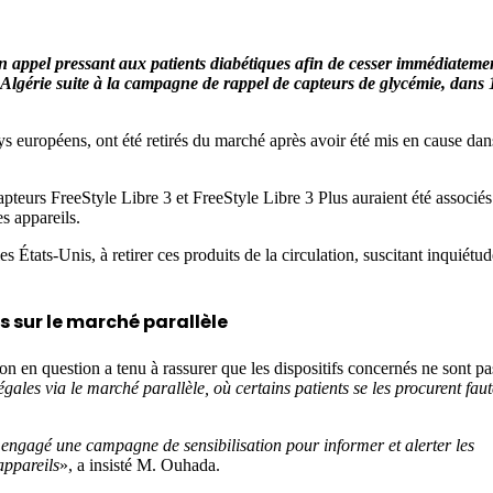
n appel pressant aux patients diabétiques afin de cesser immédiateme
n Algérie suite à la campagne de rappel de capteurs de glycémie, dans 
ays européens, ont été retirés du marché après avoir été mis en cause dan
teurs FreeStyle Libre 3 et FreeStyle Libre 3 Plus auraient été associés
s appareils.
États-Unis, à retirer ces produits de la circulation, suscitant inquiétud
s sur le marché parallèle
 en question a tenu à rassurer que les dispositifs concernés ne sont pa
gales via le marché parallèle, où certains patients se les procurent faut
engagé une campagne de sensibilisation pour informer et alerter les
appareils
», a insisté M. Ouhada.