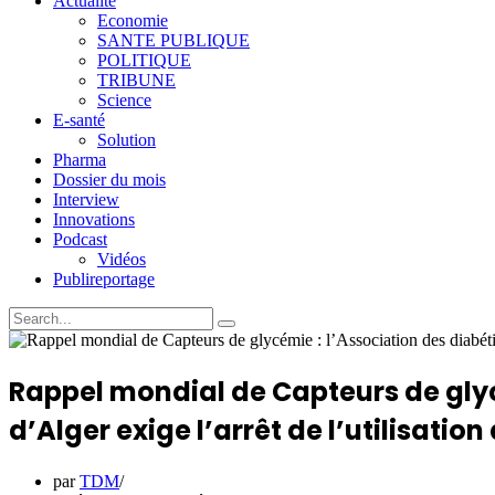
Actualité
Economie
SANTE PUBLIQUE
POLITIQUE
TRIBUNE
Science
E-santé
Solution
Pharma
Dossier du mois
Interview
Innovations
Podcast
Vidéos
Publireportage
Rappel mondial de Capteurs de glyc
d’Alger exige l’arrêt de l’utilisation
par
TDM