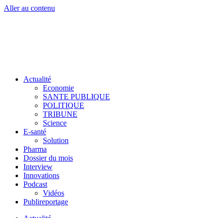
Aller au contenu
Actualité
Economie
SANTE PUBLIQUE
POLITIQUE
TRIBUNE
Science
E-santé
Solution
Pharma
Dossier du mois
Interview
Innovations
Podcast
Vidéos
Publireportage