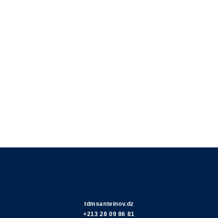
tdmsanteinov.dz
+213 28 09 86 81