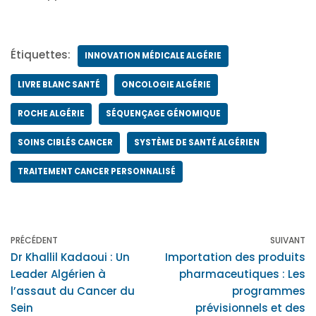
Étiquettes:
INNOVATION MÉDICALE ALGÉRIE
LIVRE BLANC SANTÉ
ONCOLOGIE ALGÉRIE
ROCHE ALGÉRIE
SÉQUENÇAGE GÉNOMIQUE
SOINS CIBLÉS CANCER
SYSTÈME DE SANTÉ ALGÉRIEN
TRAITEMENT CANCER PERSONNALISÉ
PRÉCÉDENT
SUIVANT
Dr Khallil Kadaoui : Un
Importation des produits
Leader Algérien à
pharmaceutiques : Les
l’assaut du Cancer du
programmes
Sein
prévisionnels et des