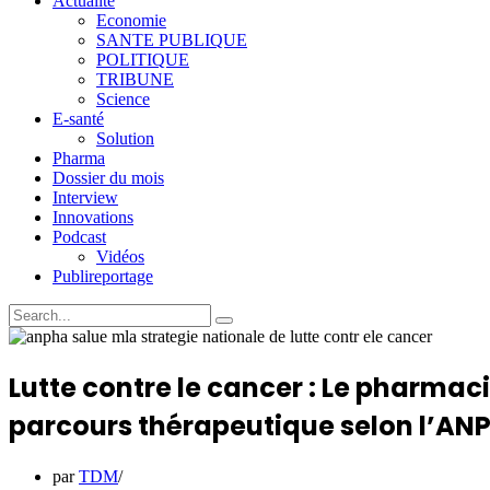
Actualité
Economie
SANTE PUBLIQUE
POLITIQUE
TRIBUNE
Science
E-santé
Solution
Pharma
Dossier du mois
Interview
Innovations
Podcast
Vidéos
Publireportage
Lutte contre le cancer : Le pharmac
parcours thérapeutique selon l’AN
par
TDM