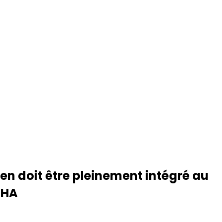
ien doit être pleinement intégré au
PHA