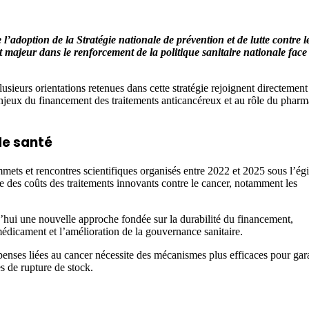
doption de la Stratégie nationale de prévention et de lutte contre l
majeur dans le renforcement de la politique sanitaire nationale face
urs orientations retenues dans cette stratégie rejoignent directement 
jeux du financement des traitements anticancéreux et au rôle du pharm
de santé
ets et rencontres scientifiques organisés entre 2022 et 2025 sous l’ég
sse des coûts des traitements innovants contre le cancer, notamment les
d’hui une nouvelle approche fondée sur la durabilité du financement,
édicament et l’amélioration de la gouvernance sanitaire.
nses liées au cancer nécessite des mécanismes plus efficaces pour gara
s de rupture de stock.