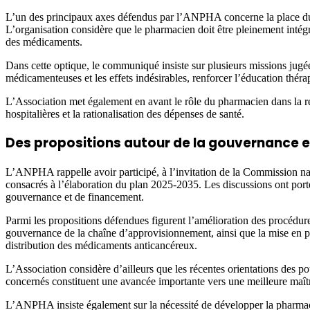
L’un des principaux axes défendus par l’ANPHA concerne la place du p
L’organisation considère que le pharmacien doit être pleinement intégr
des médicaments.
Dans cette optique, le communiqué insiste sur plusieurs missions jugées e
médicamenteuses et les effets indésirables, renforcer l’éducation théra
L’Association met également en avant le rôle du pharmacien dans la r
hospitalières et la rationalisation des dépenses de santé.
Des propositions autour de la gouvernance 
L’ANPHA rappelle avoir participé, à l’invitation de la Commission nati
consacrés à l’élaboration du plan 2025-2035. Les discussions ont porté
gouvernance et de financement.
Parmi les propositions défendues figurent l’amélioration des procédur
gouvernance de la chaîne d’approvisionnement, ainsi que la mise en plac
distribution des médicaments anticancéreux.
L’Association considère d’ailleurs que les récentes orientations des pou
concernés constituent une avancée importante vers une meilleure maît
L’ANPHA insiste également sur la nécessité de développer la pharmacie