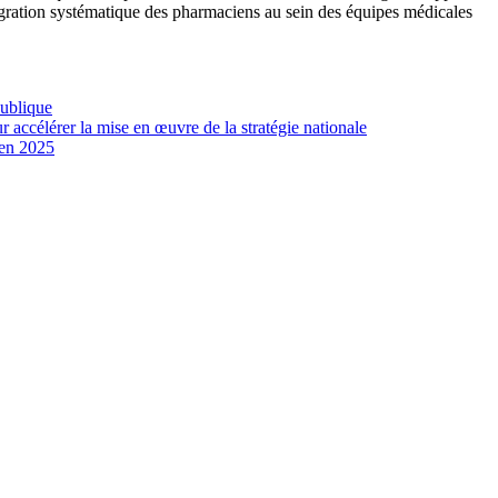
tégration systématique des pharmaciens au sein des équipes médicales
ublique
r accélérer la mise en œuvre de la stratégie nationale
 en 2025