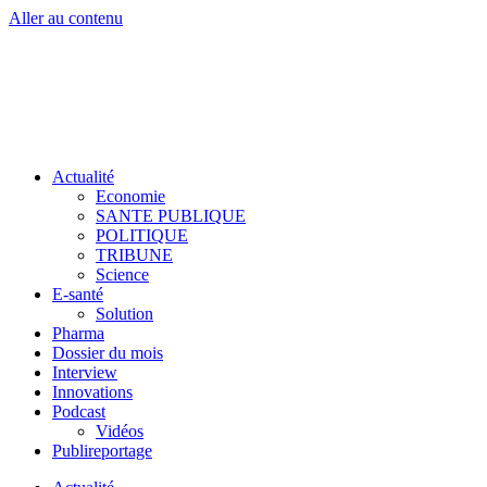
Aller au contenu
Actualité
Economie
SANTE PUBLIQUE
POLITIQUE
TRIBUNE
Science
E-santé
Solution
Pharma
Dossier du mois
Interview
Innovations
Podcast
Vidéos
Publireportage