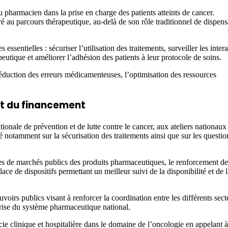
harmacien dans la prise en charge des patients atteints de cancer.
é au parcours thérapeutique, au-delà de son rôle traditionnel de dispens
ssentielles : sécuriser l’utilisation des traitements, surveiller les inter
peutique et améliorer l’adhésion des patients à leur protocole de soins.
éduction des erreurs médicamenteuses, l’optimisation des ressources
et du financement
onale de prévention et de lutte contre le cancer, aux ateliers nationaux
 notamment sur la sécurisation des traitements ainsi que sur les questio
es de marchés publics des produits pharmaceutiques, le renforcement de
e de dispositifs permettant un meilleur suivi de la disponibilité et de l
voirs publics visant à renforcer la coordination entre les différents sect
rise du système pharmaceutique national.
 clinique et hospitalière dans le domaine de l’oncologie en appelant à