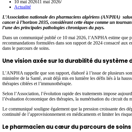
10 mai 2026
11 mai 2026
Actualité
L’Association nationale des pharmaciens algériens (ANPHA) salue l’a
cancer à l’horizon 2035, considérant cette étape comme un tournant 
l’une des principales pathologies chroniques du pays.
Dans un communiqué publié ce 10 mai 2026, l’ANPHA estime que plusie
recommandations formulées dans son rapport de 2024 consacré aux en
dans le parcours de soins.
Une vision axée sur la durabilité du système 
L’ANPHA rappelle que son rapport, élaboré à l’issue de plusieurs somm
ministère de la Santé, avait déjà mis en lumière les défis liés à la hau
thérapies ciblées et l’immunothérapie.
Selon l’Association, l’évolution rapide des traitements impose aujour
l’évaluation économique des thérapies, la numérisation du circuit du m
Le communiqué souligne également que la pression croissante des dépe
continuité de l’approvisionnement en médicaments et limiter les risque
Le pharmacien au cœur du parcours de soins