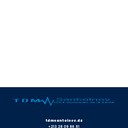
tdmsanteinov.dz
+213 28 09 86 81