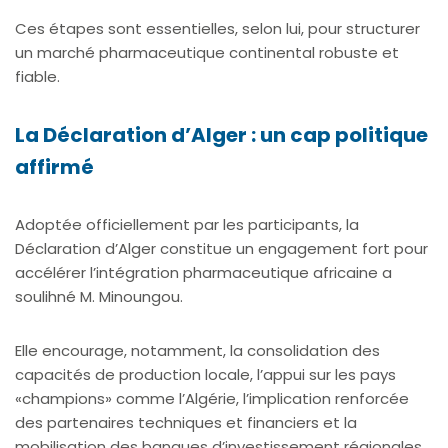
Ces étapes sont essentielles, selon lui, pour structurer
un marché pharmaceutique continental robuste et
fiable.
La Déclaration d’Alger : un cap politique
affirmé
Adoptée officiellement par les participants, la
Déclaration d’Alger constitue un engagement fort pour
accélérer l’intégration pharmaceutique africaine a
soulihné M. Minoungou.
Elle encourage, notamment, la consolidation des
capacités de production locale, l’appui sur les pays
«champions» comme l’Algérie, l’implication renforcée
des partenaires techniques et financiers et la
mobilisation des banques d’investissement régionales.