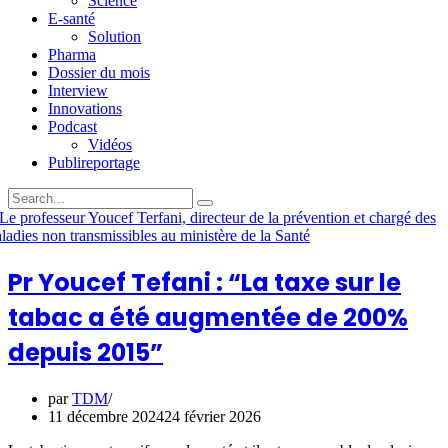
Science
E-santé
Solution
Pharma
Dossier du mois
Interview
Innovations
Podcast
Vidéos
Publireportage
Pr Youcef Tefani : “La taxe sur le
tabac a été augmentée de 200%
depuis 2015”
par
TDM
11 décembre 2024
24 février 2026