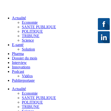
Actualité
Economie
SANTE PUBLIQUE
POLITIQUE
TRIBUNE
Science
E-santé
Solution
Pharma
Dossier du mois
Interview
Innovations
Podcast
Vidéos
Publireportage
Actualité
Economie
SANTE PUBLIQUE
POLITIQUE
TRIBUNE