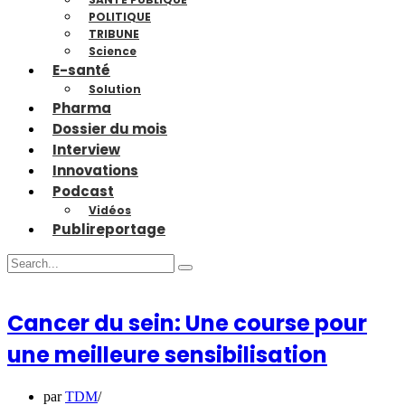
POLITIQUE
TRIBUNE
Science
E-santé
Solution
Pharma
Dossier du mois
Interview
Innovations
Podcast
Vidéos
Publireportage
Cancer du sein: Une course pour
une meilleure sensibilisation
par
TDM