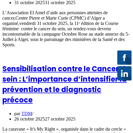
31 octobre 2025
31 octobre 2025
L’Association El Amel d’aide aux personnes atteintes de
cancer,Centre Pierre et Marie Curie (CPMC) d’Alger a
organisé,vendredi 31 octobre 2025, la 11ᵉ édition de la Course
féminine contre le cancer du sein, un rendez-vous devenu
incontournable de la campagne Octobre Rose au stade annexe du 5-
Juillet à Alger, sous le parrainage des ministères de la Santé et des
Sports.
Sensibilisation contre le Cancer du
sein : L’importance d’intensifier la
prévention et le diagnostic
précoce
par
TDM
26 octobre 2025
27 octobre 2025
La caravane « It’s My Right », organisée dans le cadre du cercle «