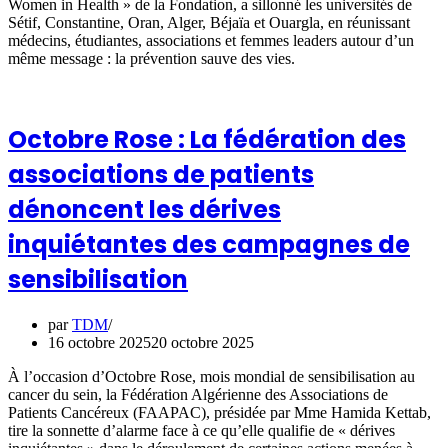
Women in Health » de la Fondation, a sillonné les universités de
Sétif, Constantine, Oran, Alger, Béjaïa et Ouargla, en réunissant
médecins, étudiantes, associations et femmes leaders autour d’un
même message : la prévention sauve des vies.
Octobre Rose : La fédération des
associations de patients
dénoncent les dérives
inquiétantes des campagnes de
sensibilisation
par
TDM
16 octobre 2025
20 octobre 2025
À l’occasion d’Octobre Rose, mois mondial de sensibilisation au
cancer du sein, la Fédération Algérienne des Associations de
Patients Cancéreux (FAAPAC), présidée par Mme Hamida Kettab,
tire la sonnette d’alarme face à ce qu’elle qualifie de « dérives