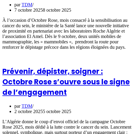
par
TDM
7 octobre 2025
8 octobre 2025
À l’occasion d’Octobre Rose, mois consacré à la sensibilisation au
cancer du sein, le ministère de la Santé lance une nouvelle initiative
de proximité en partenariat avec les laboratoires Roche Algérie et
l’association El Amel. Dès le 9 octobre, deux unités mobiles de
mammographie, les « mammobiles », prendront la route pour
renforcer le dépistage précoce dans les régions éloignées du pays.
Prévenir, dépister, soigner :
Octobre Rose s’ouvre sous le signe
de l’engagement
par
TDM
2 octobre 2025
5 octobre 2025
L’Algérie donne le coup d’envoi officiel de la campagne Octobre
Rose 2025, mois dédié à la lutte contre le cancer du sein. Lancement
solennel, symbolique, mais surtout porteur d’un engagement clair :