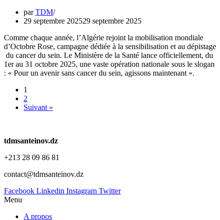
par
TDM
29 septembre 2025
29 septembre 2025
Comme chaque année, l’Algérie rejoint la mobilisation mondiale
d’Octobre Rose, campagne dédiée à la sensibilisation et au dépistage
du cancer du sein. Le Ministère de la Santé lance officiellement, du
1er au 31 octobre 2025, une vaste opération nationale sous le slogan
: « Pour un avenir sans cancer du sein, agissons maintenant ».
1
2
Suivant »
tdmsanteinov.dz
+213 28 09 86 81
contact@tdmsanteinov.dz
Facebook
Linkedin
Instagram
Twitter
Menu
A propos