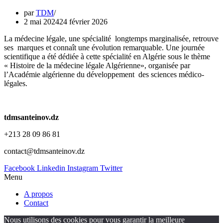
par
TDM
2 mai 2024
24 février 2026
La médecine légale, une spécialité longtemps marginalisée, retrouve
ses marques et connaît une évolution remarquable. Une journée
scientifique a été dédiée à cette spécialité en Algérie sous le thème
« Histoire de la médecine légale Algérienne», organisée par
l’Académie algérienne du développement des sciences médico-
légales.
tdmsanteinov.dz
+213 28 09 86 81
contact@tdmsanteinov.dz
Facebook
Linkedin
Instagram
Twitter
Menu
A propos
Contact
Nous utilisons des cookies pour vous garantir la meilleure