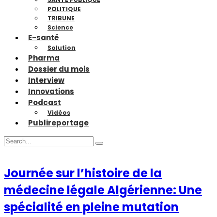
POLITIQUE
TRIBUNE
Science
E-santé
Solution
Pharma
Dossier du mois
Interview
Innovations
Podcast
Vidéos
Publireportage
Journée sur l’histoire de la
médecine légale Algérienne: Une
spécialité en pleine mutation