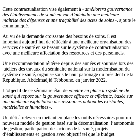
Cette contractualisation vise également à «
améliorer
a
gouvernance
des établissements de santé en vue d’atteindre une meilleure
maîtrise des dépenses et une traçabilité des actes de soins
», ajoute le
communiqué.
Au vu de la demande croissante des besoins de soins, il est
important aujourd’hui de réfléchir à une meilleure organisation des
services de santé en se basant sur le système de contractualisation
avec une meilleure affectation des ressources et des personnels.
Une recommandation réitérée depuis des années et soumise lors des
ateliers des travaux du séminaire national sur la modernisation du
système de santé, organisé sous le haut patronage du président de la
République, Abdelmadjid Tebboune, en janvier 2022.
L’objectif de ce séminaire était de «
mettre en place un système de
santé qui repose sur la gouvernance efficace et efficiente, basée sur
une meilleure exploitation des ressources nationales existantes,
matérielles et humaines
».
Un défi à relever en mettant en place les outils nécessaires pour un
nouveau modèle de gestion basé sur la décentralisation, l’autonomie
de gestion, participation des acteurs de la santé, projets
d’établissements et gestion avec objectif tel que le budget