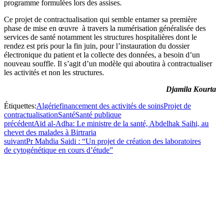
programme formulées lors des assises.
Ce projet de contractualisation qui semble entamer sa première
phase de mise en œuvre à travers la numérisation généralisée des
services de santé notamment les structures hospitalières dont le
rendez est pris pour la fin juin, pour l’instauration du dossier
électronique du patient et la collecte des données, a besoin d’un
nouveau souffle. Il s’agit d’un modèle qui aboutira à contractualiser
les activités et non les structures.
Djamila Kourta
Étiquettes:
Algérie
financement des activités de soins
Projet de
contractualisation
Santé
Santé publique
précédent
Aïd al-Adha: Le ministre de la santé, Abdelhak Saihi, au
chevet des malades à Birtraria
suivant
Pr Mahdia Saidi : “Un projet de création des laboratoires
de cytogénétique en cours d’étude”