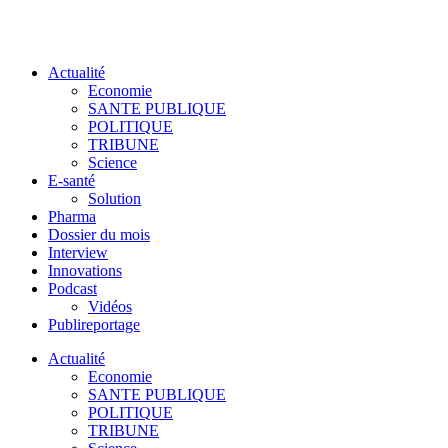
Actualité
Economie
SANTE PUBLIQUE
POLITIQUE
TRIBUNE
Science
E-santé
Solution
Pharma
Dossier du mois
Interview
Innovations
Podcast
Vidéos
Publireportage
Actualité
Economie
SANTE PUBLIQUE
POLITIQUE
TRIBUNE