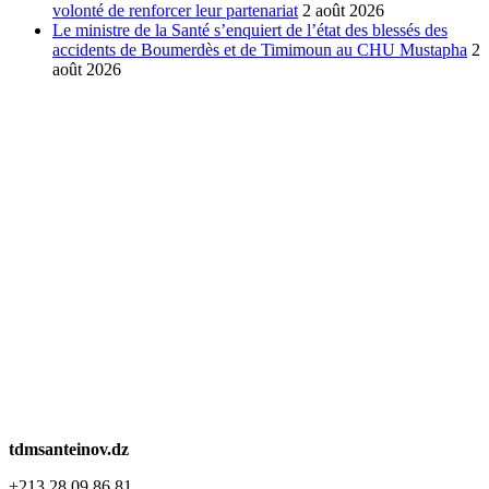
volonté de renforcer leur partenariat
2 août 2026
Le ministre de la Santé s’enquiert de l’état des blessés des
accidents de Boumerdès et de Timimoun au CHU Mustapha
2
août 2026
tdmsanteinov.dz
+213 28 09 86 81