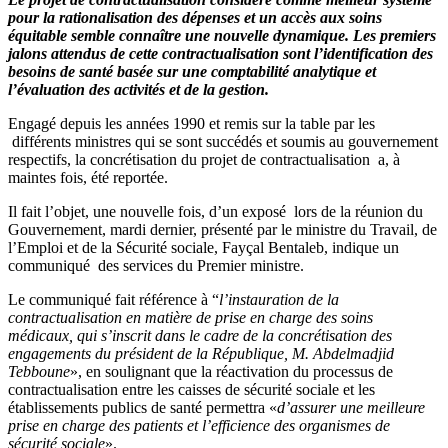
pour la rationalisation des dépenses et un accès aux soins
équitable semble connaître une nouvelle dynamique. Les premiers
jalons attendus de cette contractualisation sont l’identification des
besoins de santé basée sur une comptabilité analytique et
l’évaluation des activités et de la gestion.
Engagé depuis les années 1990 et remis sur la table par les
différents ministres qui se sont succédés et soumis au gouvernement
respectifs, la concrétisation du projet de contractualisation a, à
maintes fois, été reportée.
Il fait l’objet, une nouvelle fois, d’un exposé lors de la réunion du
Gouvernement, mardi dernier, présenté par le ministre du Travail, de
l’Emploi et de la Sécurité sociale, Fayçal Bentaleb, indique un
communiqué des services du Premier ministre.
Le communiqué fait référence à “
l’instauration
de la
contractualisation en matière de prise en charge des soins
médicaux, qui s’inscrit dans le cadre de la concrétisation des
engagements du président de la République, M. Abdelmadjid
Tebboune
», en soulignant que la réactivation du processus de
contractualisation entre les caisses de sécurité sociale et les
établissements publics de santé permettra «
d’assurer une meilleure
prise en charge des patients et l’efficience des organismes de
sécurité sociale
».