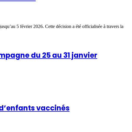
qu’au 5 février 2026. Cette décision a été officialisée à travers la
mpagne du 25 au 31 janvier
s d’enfants vaccinés