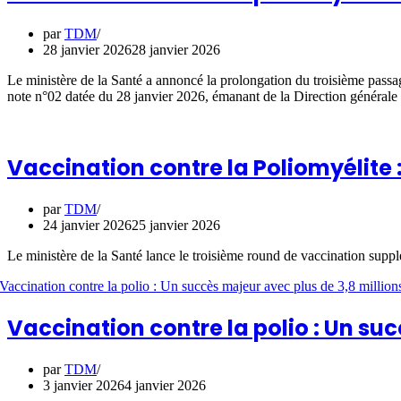
par
TDM
28 janvier 2026
28 janvier 2026
Le ministère de la Santé a annoncé la prolongation du troisième passage
note n°02 datée du 28 janvier 2026, émanant de la Direction générale d
Vaccination contre la Poliomyélite
par
TDM
24 janvier 2026
25 janvier 2026
Le ministère de la Santé lance le troisième round de vaccination suppl
Vaccination contre la polio : Un su
par
TDM
3 janvier 2026
4 janvier 2026