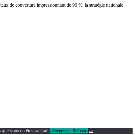
 taux de couverture impressionnant de 96 %, la stratégie nationale
que vous en êtes satisfait.
Accepter
Refuser