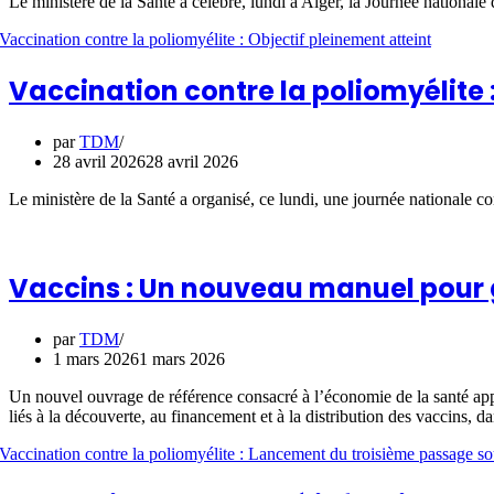
Le ministère de la Santé a célébré, lundi à Alger, la Journée nationa
Vaccination contre la poliomyélite 
par
TDM
28 avril 2026
28 avril 2026
Le ministère de la Santé a organisé, ce lundi, une journée nationale c
Vaccins : Un nouveau manuel pour 
par
TDM
1 mars 2026
1 mars 2026
Un nouvel ouvrage de référence consacré à l’économie de la santé appli
liés à la découverte, au financement et à la distribution des vaccins, da