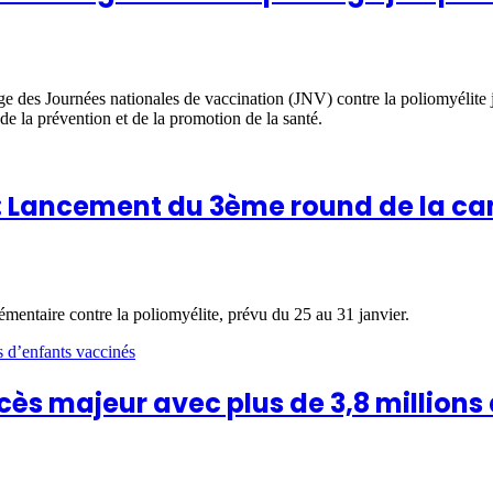
 des Journées nationales de vaccination (JNV) contre la poliomyélite jus
e la prévention et de la promotion de la santé.
 : Lancement du 3ème round de la ca
émentaire contre la poliomyélite, prévu du 25 au 31 janvier.
ccès majeur avec plus de 3,8 million