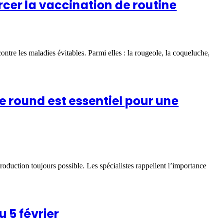
orcer la vaccination de routine
ontre les maladies évitables. Parmi elles : la rougeole, la coqueluche,
 round est essentiel pour une
ntroduction toujours possible. Les spécialistes rappellent l’importance
 5 février