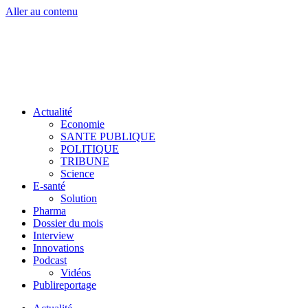
Aller au contenu
Actualité
Economie
SANTE PUBLIQUE
POLITIQUE
TRIBUNE
Science
E-santé
Solution
Pharma
Dossier du mois
Interview
Innovations
Podcast
Vidéos
Publireportage