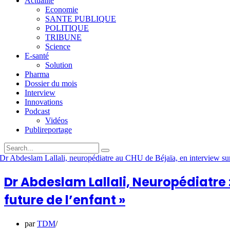
Actualité
Economie
SANTE PUBLIQUE
POLITIQUE
TRIBUNE
Science
E-santé
Solution
Pharma
Dossier du mois
Interview
Innovations
Podcast
Vidéos
Publireportage
Dr Abdeslam Lallali, Neuropédiatre :
future de l’enfant »
par
TDM