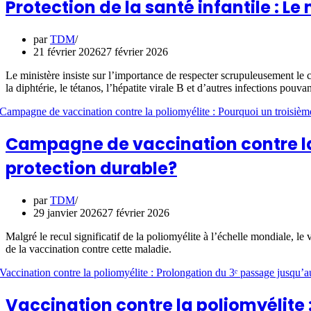
Protection de la santé infantile : L
par
TDM
21 février 2026
27 février 2026
Le ministère insiste sur l’importance de respecter scrupuleusement le c
la diphtérie, le tétanos, l’hépatite virale B et d’autres infections pouva
Campagne de vaccination contre la 
protection durable?
par
TDM
29 janvier 2026
27 février 2026
Malgré le recul significatif de la poliomyélite à l’échelle mondiale, le
de la vaccination contre cette maladie.
Vaccination contre la poliomyélite 