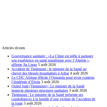
Articles récents
Gouvernance sanitaire : «La Chine est prête à partager
son expérience en santé numérique avec l’Algérie »,
affirme Jia Ligao
5 août 2026
Accident de Timimoun : le ministre de la Santé au
chevet des blessés hospitalisés à Adrar
4 août 2026
Le CDC Afrique félicite l’Ouganda pour avoir contenu
l’épidémie d’Ebola
3 août 2026
Ouled Saïd (Timimoun) : Le ministre de la Santé
inspecte plusieurs structures sanitaires
3 août 2026
Timimoun : Le ministre de la Santé présente ses
condoléances à la famille d’une victime de l’accident de
la route
3 août 2026