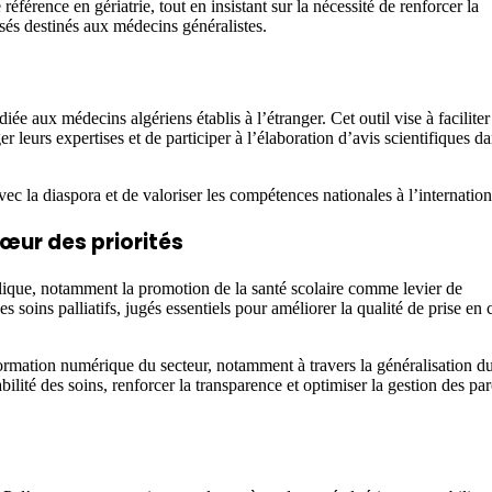
référence en gériatrie, tout en insistant sur la nécessité de renforcer la
sés destinés aux médecins généralistes.
 aux médecins algériens établis à l’étranger. Cet outil vise à faciliter
r leurs expertises et de participer à l’élaboration d’avis scientifiques d
avec la diaspora et de valoriser les compétences nationales à l’internation
cœur des priorités
blique, notamment la promotion de la santé scolaire comme levier de
s soins palliatifs, jugés essentiels pour améliorer la qualité de prise en
formation numérique du secteur, notamment à travers la généralisation d
ilité des soins, renforcer la transparence et optimiser la gestion des pa