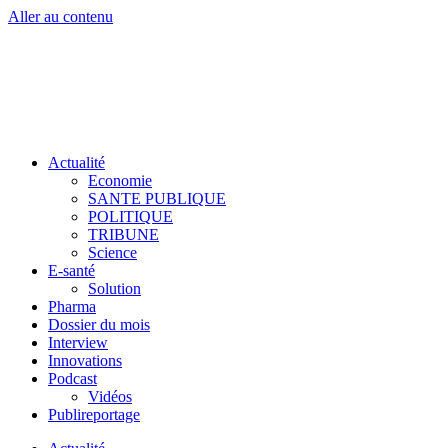
Aller au contenu
Actualité
Economie
SANTE PUBLIQUE
POLITIQUE
TRIBUNE
Science
E-santé
Solution
Pharma
Dossier du mois
Interview
Innovations
Podcast
Vidéos
Publireportage