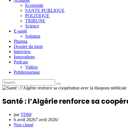
Actualité
Economie
SANTE PUBLIQUE
POLITIQUE
TRIBUNE
Science
E-santé
Solution
Pharma
Dossier du mois
Interview
Innovations
Podcast
Vidéos
Publireportage
Santé : l’Algérie renforce sa coopé
par
TDM
6 avril 2026
7 avril 2026
Non classé