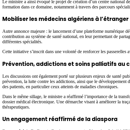
Le ministre a ainsi évoqué le projet de création d’un centre national de 
formation dans ce domaine, notamment à travers des parcours spéciali
Mobiliser les médecins algériens à l’étranger
Autre annonce majeure : le lancement d’une plateforme numérique dédiée
contribution au système de santé national, en leur permettant de partage
différentes spécialités.
Cette initiative s’inscrit dans une volonté de renforcer les passerelles 
Prévention, addictions et soins palliatifs au 
Les discussions ont également porté sur plusieurs enjeux de santé pu
prévention, la lutte contre les addictions, ainsi que le développement de
des patients, en particulier ceux atteints de maladies chroniques.
Dans le même sillage, le ministre a réaffirmé l’importance de la trans
dossier médical électronique. Une démarche visant à améliorer la traçab
thérapeutiques.
Un engagement réaffirmé de la diaspora