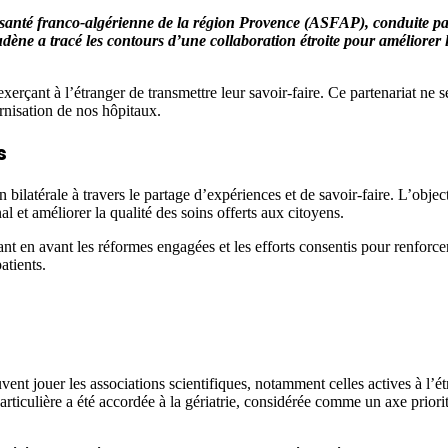
 santé franco-algérienne de la région Provence (ASFAP), conduite pa
e a tracé les contours d’une collaboration étroite pour améliorer 
erçant à l’étranger de transmettre leur savoir-faire. Ce partenariat ne s
ernisation de nos hôpitaux.
s
 bilatérale à travers le partage d’expériences et de savoir-faire. L’object
l et améliorer la qualité des soins offerts aux citoyens.
ant en avant les réformes engagées et les efforts consentis pour renforcer
atients.
nt jouer les associations scientifiques, notamment celles actives à l’ét
ticulière a été accordée à la gériatrie, considérée comme un axe priorit