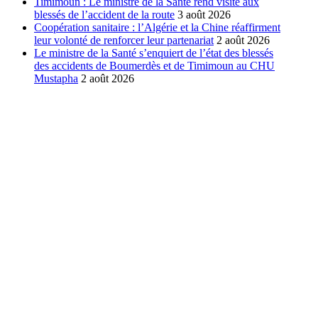
Timimoun : Le ministre de la Santé rend visite aux
blessés de l’accident de la route
3 août 2026
Coopération sanitaire : l’Algérie et la Chine réaffirment
leur volonté de renforcer leur partenariat
2 août 2026
Le ministre de la Santé s’enquiert de l’état des blessés
des accidents de Boumerdès et de Timimoun au CHU
Mustapha
2 août 2026