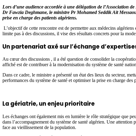
Lors d’une audience accordée à une délégation de l’Association de
Dr Fawzia Deghmane, le ministre Pr Mohamed Seddik Aït Messaoudèn
prise en charge des patients algériens.
L’objectif de cette rencontre est de permettre aux médecins algériens ex
limite pas à des discussions, il vise des résultats concrets pour la mod
Un partenariat axé sur l’échange d’expertise
Au cœur des discussions , il a été question de consolider la coopération
affiché est de contribuer à la modernisation du système de santé nationa
Dans ce cadre, le ministre a présenté un état des lieux du secteur, mett
performances du système de santé et optimiser la prise en charge des p
La gériatrie, un enjeu prioritaire
Les échanges ont également mis en lumière le rôle stratégique que peuve
dans l’accompagnement du système de santé algérien. Une attention par
face au vieillissement de la population.