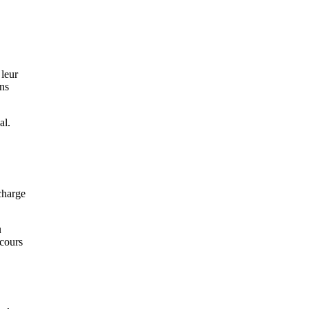
 leur
ans
al.
 charge
u
rcours