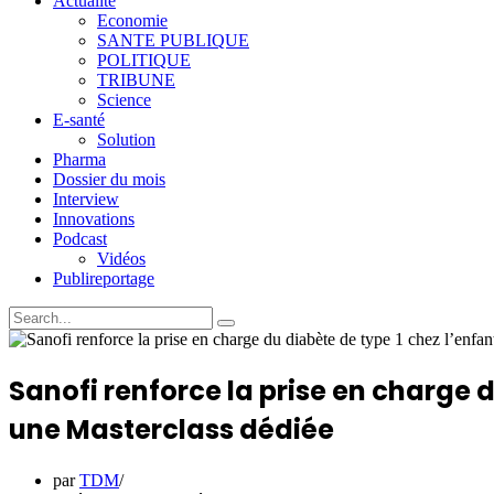
Actualité
Economie
SANTE PUBLIQUE
POLITIQUE
TRIBUNE
Science
E-santé
Solution
Pharma
Dossier du mois
Interview
Innovations
Podcast
Vidéos
Publireportage
Sanofi renforce la prise en charge 
une Masterclass dédiée
par
TDM