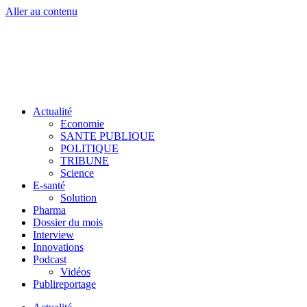
Aller au contenu
Actualité
Economie
SANTE PUBLIQUE
POLITIQUE
TRIBUNE
Science
E-santé
Solution
Pharma
Dossier du mois
Interview
Innovations
Podcast
Vidéos
Publireportage