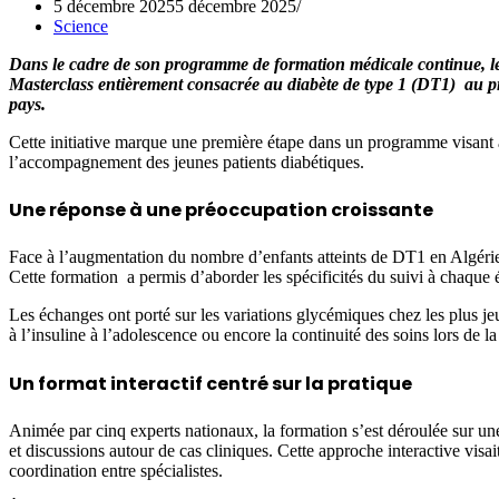
5 décembre 2025
5 décembre 2025
Science
Dans le cadre de son programme de formation médicale continue, le
Masterclass entièrement consacrée au diabète de type 1 (DT1) au pro
pays.
Cette initiative marque une première étape dans un programme visant à
l’accompagnement des jeunes patients diabétiques.
Une réponse à une préoccupation croissante
Face à l’augmentation du nombre d’enfants atteints de DT1 en Algérie,
Cette formation a permis d’aborder les spécificités du suivi à chaque é
Les échanges ont porté sur les variations glycémiques chez les plus jeun
à l’insuline à l’adolescence ou encore la continuité des soins lors de la
Un format interactif centré sur la pratique
Animée par cinq experts nationaux, la formation s’est déroulée sur une 
et discussions autour de cas cliniques. Cette approche interactive visa
coordination entre spécialistes.