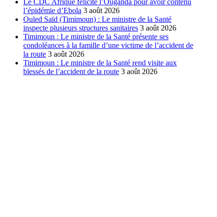
Le CDC Afrique félicite l’Ouganda pour avoir contenu
l’épidémie d’Ebola
3 août 2026
Ouled Saïd (Timimoun) : Le ministre de la Santé
inspecte plusieurs structures sanitaires
3 août 2026
Timimoun : Le ministre de la Santé présente ses
condoléances à la famille d’une victime de l’accident de
la route
3 août 2026
Timimoun : Le ministre de la Santé rend visite aux
blessés de l’accident de la route
3 août 2026