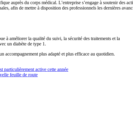
ntifique auprès du corps médical. L’entreprise s’engage à soutenir des act
les, afin de mettre à disposition des professionnels les dernières avan
 à améliorer la qualité du suivi, la sécurité des traitements et la
avec un diabète de type 1.
t un accompagnement plus adapté et plus efficace au quotidien.
t particulièrement active cette année
lle feuille de route