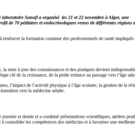
 laboratoire Sanofi a organisé les 21 et 22 novembre à Alger, une
fit de 70 pédiatres et endocrinologues venus de différentes régions 
 renforcer la formation continue des professionnels de santé impliqués
 la mise à jour des connaissances et des pratiques devient indispensabl
tape clé de la croissance, de la petite enfance au passage vers l’âge adul
es, l’impact de l’activité physique à l’âge scolaire, la gestion de la rés
 transition vers la médecine adulte.
journée et demie et a combiné présentations scientifiques, ateliers prat
it à consolider les compétences des médecins et à favoriser une meilleur