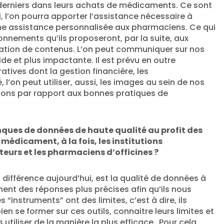
 derniers dans leurs achats de médicaments. Ce sont
i, l’on pourra apporter l’assistance nécessaire à
 une assistance personnalisée aux pharmaciens. Ce qui
ionnements qu’ils proposeront, par la suite, aux
réation de contenus. L’on peut communiquer sur nos
de et plus impactante. Il est prévu en outre
tives dont la gestion financière, les
’on peut utiliser, aussi, les images au sein de nos
ions par rapport aux bonnes pratiques de
anques de données de haute qualité au profit des
médicament, à la fois, les institutions
teurs et les pharmaciens d’officines ?
a différence aujourd’hui, est la qualité de données à
nnent des réponses plus précises afin qu’ils nous
 “instruments” ont des limites, c’est à dire, ils
ien se former sur ces outils, connaitre leurs limites et
s utiliser de la manière la plus efficace.
Pour cela,