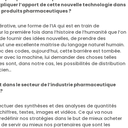
pliquer l’apport de cette nouvelle technologie dans
es produits pharmaceutiques ?
énérative, une forme de l’IA qui est en train de
r la première fois dans l’histoire de l’humanité que l’on
e fournir des idées nouvelles, de prendre des
tout une excellente maitrise du langage naturel humain.
ec des codes, aujourd’hui, cette barrière est tombée.
 avec la machine, lui demander des choses telles
s sont, dans notre cas, les possibilités de distribution
cien…
 dans le secteur de l’industrie pharmaceutique
 ?
fectuer des synthèses et des analyses de quantités
iffres, textes, images et vidéos. Ce qui va nous
edéfinir nos stratégies dans le but de mieux acheter
de servir au mieux nos partenaires que sont les