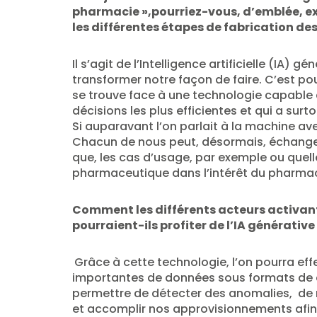
pharmacie »,pourriez-vous, d’emblée, ex
les différentes étapes de fabrication d
Il s’agit de l’Intelligence artificielle (IA) g
transformer notre façon de faire. C’est pou
se trouve face à une technologie capable d
décisions les plus efficientes et qui a sur
Si auparavant l’on parlait à la machine av
Chacun de nous peut, désormais, échanger
que, les cas d’usage, par exemple ou quelle
pharmaceutique dans l’intérêt du pharma
Comment les différents acteurs activant
pourraient-ils profiter de l’IA générative
Grâce à cette technologie, l’on pourra ef
importantes de données sous formats de ch
permettre de détecter des anomalies, de r
et accomplir nos approvisionnements afin 