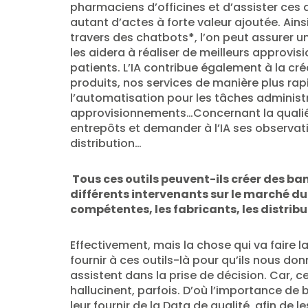
pharmaciens d’officines et d’assister ces
autant d’actes à forte valeur ajoutée. Ains
travers des chatbots
*
, l’on peut assurer
les aidera à réaliser de meilleurs approvis
patients. L’IA contribue également à la c
produits, nos services de manière plus rapi
l’automatisation pour les tâches administra
approvisionnements…Concernant la qualié, l
entrepôts et demander à l’IA ses observat
distribution…
Tous ces outils peuvent-ils créer des b
différents intervenants sur le marché du 
compétentes, les fabricants, les distribu
Effectivement, mais la chose qui va faire l
fournir à ces outils-là pour qu’ils nous do
assistent dans la prise de décision. Car, ces
hallucinent, parfois. D’où l’importance de b
leur fournir de la Data de qualité afin de le