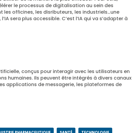
célérer le processus de digitalisation au sein des
es officines, les disributeurs, les industriels…une
’IA sera plus accessible. C’est l’IA qui va s’adapter à
tificielle, conçus pour interagir avec les utilisateurs en
ns humaines. Ils peuvent être intégrés à divers canaux
les applications de messagerie, les plateformes de
DUSTRIE PHARMACEUTIQUE
SANTÉ
TECHNOLOGIE