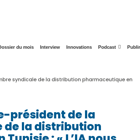
Dossier du mois
Interview
Innovations
Podcast
Publi
ce-président de la
de la distribution
Tunisie : « L’IA nous