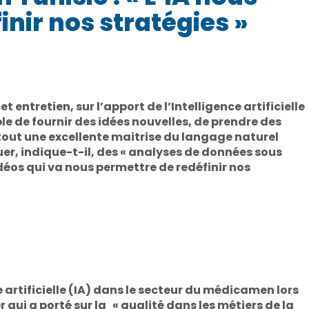
nir nos stratégies »
t entretien, sur l’apport de l’Intelligence artificielle
e de fournir des idées nouvelles, de prendre des
urtout une excellente maitrise du langage naturel
tuer, indique-t-il, des « analyses de données sous
idéos qui va nous permettre de redéfinir nos
e artificielle (IA) dans le secteur du médicamen lors
 qui a porté sur la « qualité dans les métiers de la