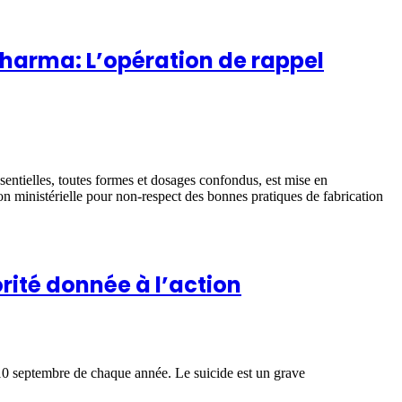
pharma: L’opération de rappel
ntielles, toutes formes et dosages confondus, est mise en
ion ministérielle pour non-respect des bonnes pratiques de fabrication
rité donnée à l’action
 10 septembre de chaque année. Le suicide est un grave