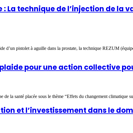
: La technique de l’injection de la v
’aide d’un pistolet à aguille dans la prostate, la technique REZUM (équi
 plaide pour une action collective p
be de la santé placée sous le thème “Effets du changement climatique sur
tion et l’investissement dans le dom