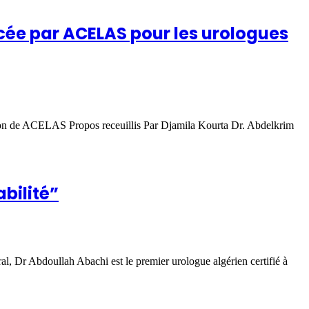
cée par ACELAS pour les urologues
n de ACELAS Propos receuillis Par Djamila Kourta Dr. Abdelkrim
bilité”
, Dr Abdoullah Abachi est le premier urologue algérien certifié à