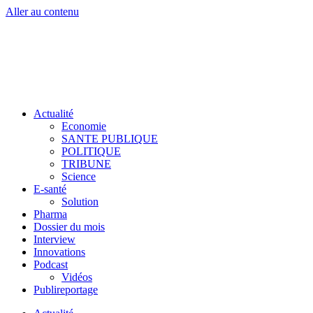
Aller au contenu
Actualité
Economie
SANTE PUBLIQUE
POLITIQUE
TRIBUNE
Science
E-santé
Solution
Pharma
Dossier du mois
Interview
Innovations
Podcast
Vidéos
Publireportage