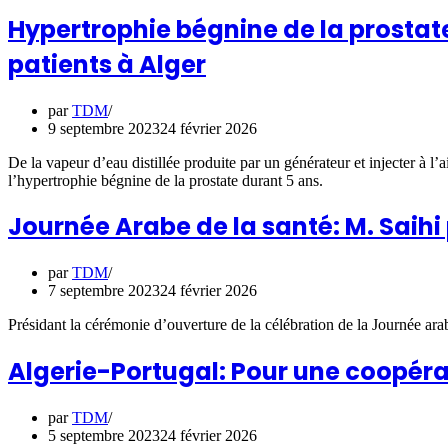
Hypertrophie bégnine de la prostate 
patients à Alger
par
TDM
9 septembre 2023
24 février 2026
De la vapeur d’eau distillée produite par un générateur et injecter à l
l’hypertrophie bégnine de la prostate durant 5 ans.
Journée Arabe de la santé: M. Saihi
par
TDM
7 septembre 2023
24 février 2026
Présidant la cérémonie d’ouverture de la célébration de la Journée ara
Algerie-Portugal: Pour une coopéra
par
TDM
5 septembre 2023
24 février 2026