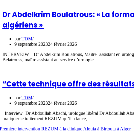
Dr Abdelkrim Boulatrous: « La form
algériens »
par
TDM
9 septembre 2023
24 février 2026
INTERVEIW – Dr Abdelkrim Boulatrous, Maitre- assistant en urolo
Belatrouss, maître assistant au service d’urologie
“Cette technique offre des résultat
par
TDM
9 septembre 2023
24 février 2026
Interview -Dr Abdoullah Abachi, urologue libéral Dr Abdoullah Abachi
pratiquer le traitement REZUM qu’il a lancé,