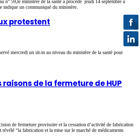
 au n° 59,le ministère de la santé a procédé jeudi 14 septembre à
trale indique un communiqué du ministère.
aux protestent
rvé mercredi un sit-in au niveau du ministère de la santé pour
s raisons de la fermeture de HUP
ion de fermeture provisoire et la cessation d’activité de fabrication
révélé “la fabrication et la mise sur le marché de médicaments