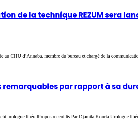
ation de la technique REZUM sera lan
gie au CHU d’Annaba, membre du bureau et chargé de la communicatio
s remarquables par rapport à sa dura
 urologue libéralPropos receuillis Par Djamila Kourta Urologue libéral