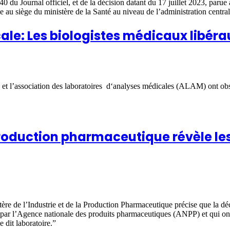
 du Journal officiel, et de la décision datant du 17 juillet 2023, parue
érale au siège du ministère de la Santé au niveau de l’administration cen
cale: Les biologistes médicaux libér
t l’association des laboratoires d‘analyses médicales (ALAM) ont obse
a production pharmaceutique révèle le
e de l’Industrie et de la Production Pharmaceutique précise que la décis
par l’Agence nationale des produits pharmaceutiques (ANPP) et qui ont 
e dit laboratoire.”