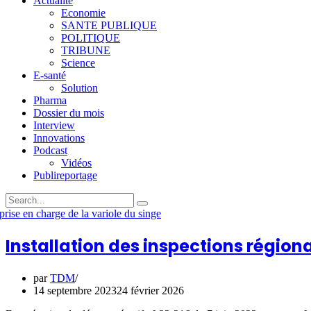
Actualité
Economie
SANTE PUBLIQUE
POLITIQUE
TRIBUNE
Science
E-santé
Solution
Pharma
Dossier du mois
Interview
Innovations
Podcast
Vidéos
Publireportage
Installation des inspections régiona
par
TDM
14 septembre 2023
24 février 2026