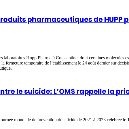
 produits pharmaceutiques de HUPP 
 laboratoires Hupp Pharma à Constantine, dont certaines molécules esse
 à la fermeture temporaire de l’établissement le 24 août dernier sur décis
utique.
re le suicide: L’OMS rappelle la prio
a Journée mondiale de prévention du suicide de 2021 à 2023 célébrée le